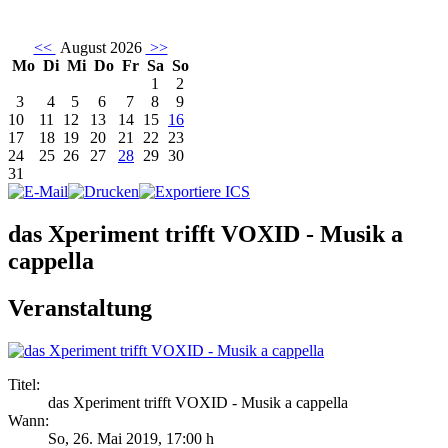
<<
August 2026
>>
Mo
Di
Mi
Do
Fr
Sa
So
1
2
3
4
5
6
7
8
9
10
11
12
13
14
15
16
17
18
19
20
21
22
23
24
25
26
27
28
29
30
31
das Xperiment trifft VOXID - Musik a
cappella
Veranstaltung
Titel:
das Xperiment trifft VOXID - Musik a cappella
Wann:
So, 26. Mai 2019
,
17:00 h