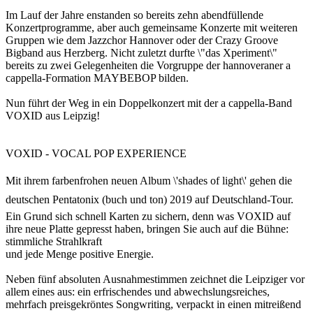
Im Lauf der Jahre enstanden so bereits zehn abendfüllende
Konzertprogramme, aber auch gemeinsame Konzerte mit weiteren
Gruppen wie dem Jazzchor Hannover oder der Crazy Groove
Bigband aus Herzberg. Nicht zuletzt durfte \"das Xperiment\"
bereits zu zwei Gelegenheiten die Vorgruppe der hannoveraner a
cappella-Formation MAYBEBOP bilden.
Nun führt der Weg in ein Doppelkonzert mit der a cappella-Band
VOXID aus Leipzig!
VOXID - VOCAL POP EXPERIENCE
Mit ihrem farbenfrohen neuen Album \'shades of light\' gehen die
deutschen Pentatonix (buch und ton) 2019 auf Deutschland-Tour.
Ein Grund sich schnell Karten zu sichern, denn was VOXID auf
ihre neue Platte gepresst haben, bringen Sie auch auf die Bühne:
stimmliche Strahlkraft
und jede Menge positive Energie.
Neben fünf absoluten Ausnahmestimmen zeichnet die Leipziger vor
allem eines aus: ein erfrischendes und abwechslungsreiches,
mehrfach preisgekröntes Songwriting, verpackt in einen mitreißend