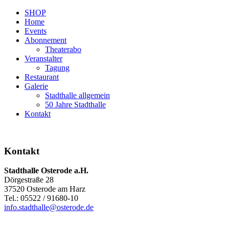
SHOP
Home
Events
Abonnement
Theaterabo
Veranstalter
Tagung
Restaurant
Galerie
Stadthalle allgemein
50 Jahre Stadthalle
Kontakt
Kontakt
Stadthalle Osterode a.H.
Dörgestraße 28
37520 Osterode am Harz
Tel.: 05522 / 91680-10
info.stadthalle@osterode.de