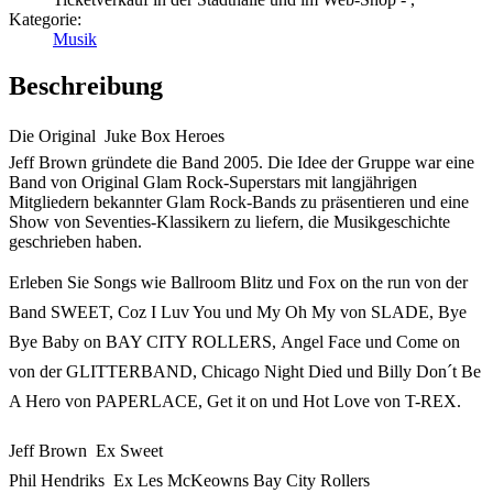
Kategorie:
Musik
Beschreibung
Die Original  Juke Box Heroes
Jeff Brown gründete die Band 2005. Die Idee der Gruppe war eine
Band von Original Glam Rock-Superstars mit langjährigen
Mitgliedern bekannter Glam Rock-Bands zu präsentieren und eine
Show von Seventies-Klassikern zu liefern, die Musikgeschichte
geschrieben haben.
Erleben Sie Songs wie Ballroom Blitz und Fox on the run von der
Band SWEET, Coz I Luv You und My Oh My von SLADE, Bye
Bye Baby on BAY CITY ROLLERS, Angel Face und Come on
von der GLITTERBAND, Chicago Night Died und Billy Don´t Be
A Hero von PAPERLACE, Get it on und Hot Love von T-REX.
Jeff Brown  Ex Sweet
Phil Hendriks  Ex Les McKeowns Bay City Rollers