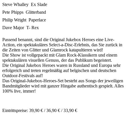
Steve Whalley  Ex Slade
Pete Phipps  Glitterband
Philip Wright  Paperlace
Dave Major  T- Rex
Passend benannt, sind die Original Jukebox Heroes eine Live-
Action, ein spektakuläres Select-a-Disc-Erlebnis, das Sie zurück in
die Zeiten von Glitter und Glamrock katapultieren wird!
Die Show ist vollgepackt mit Glam Rock-Klassikern und einem
spektakulären visuellen Genuss, der das Publikum begeistert.
Die Original Jukebox Heroes waren in Russland und Europa sehr
erfolgreich und treten regelmäßig auf belgischen und deutschen
Outdoor-Festivals auf!
Das Original-Jukebox-Heroes-Set besteht aus Songs der jeweiligen
Bandmitglieder wird mit ganzer Hingabe authentisch gespielt. Alles
100% live, immer!
Eintrittspreise: 39,90 € / 36,90 € / 33,90 €