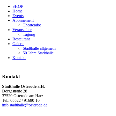
SHOP
Home
Events
Abonnement
Theaterabo
Veranstalter
Tagung
Restaurant
Galerie
Stadthalle allgemein
50 Jahre Stadthalle
Kontakt
Kontakt
Stadthalle Osterode a.H.
Dörgestraße 28
37520 Osterode am Harz
Tel.: 05522 / 91680-10
info.stadthalle@osterode.de