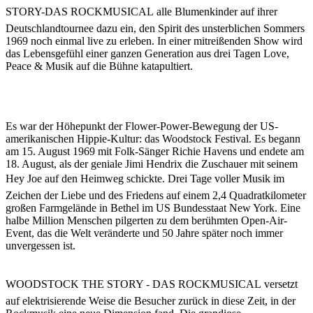
STORY-DAS ROCKMUSICAL alle Blumenkinder auf ihrer
Deutschlandtournee dazu ein, den Spirit des unsterblichen Sommers
1969 noch einmal live zu erleben. In einer mitreißenden Show wird
das Lebensgefühl einer ganzen Generation aus drei Tagen Love,
Peace & Musik auf die Bühne katapultiert.
Es war der Höhepunkt der Flower-Power-Bewegung der US-
amerikanischen Hippie-Kultur: das Woodstock Festival. Es begann
am 15. August 1969 mit Folk-Sänger Richie Havens und endete am
18. August, als der geniale Jimi Hendrix die Zuschauer mit seinem
Hey Joe auf den Heimweg schickte. Drei Tage voller Musik im
Zeichen der Liebe und des Friedens auf einem 2,4 Quadratkilometer
großen Farmgelände in Bethel im US Bundesstaat New York. Eine
halbe Million Menschen pilgerten zu dem berühmten Open-Air-
Event, das die Welt veränderte und 50 Jahre später noch immer
unvergessen ist.
WOODSTOCK THE STORY - DAS ROCKMUSICAL versetzt
auf elektrisierende Weise die Besucher zurück in diese Zeit, in der