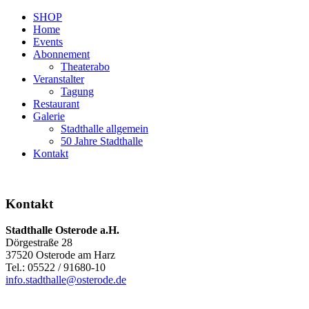
SHOP
Home
Events
Abonnement
Theaterabo
Veranstalter
Tagung
Restaurant
Galerie
Stadthalle allgemein
50 Jahre Stadthalle
Kontakt
Kontakt
Stadthalle Osterode a.H.
Dörgestraße 28
37520 Osterode am Harz
Tel.: 05522 / 91680-10
info.stadthalle@osterode.de