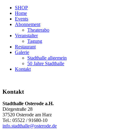
SHOP
Home
Events
Abonnement
Theaterabo
Veranstalter
Tagung
Restaurant
Galerie
Stadthalle allgemein
50 Jahre Stadthalle
Kontakt
Kontakt
Stadthalle Osterode a.H.
Dörgestraße 28
37520 Osterode am Harz
Tel.: 05522 / 91680-10
info.stadthalle@osterode.de