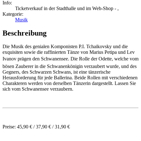
Info:
Ticketverkauf in der Stadthalle und im Web-Shop - ,
Kategorie:
Musik
Beschreibung
Die Musik des genialen Komponisten P.I. Tchaikovsky und die
exquisiten sowie die raffinierten Tänze von Marius Petipa und Lev
Ivanov prägen den Schwanensee. Die Rolle der Odette, welche vom
bösen Zauberer in die Schwanenkönigin verzaubert wurde, und des
Gegners, des Schwarzen Schwans, ist eine tänzerische
Herausforderung für jede Ballerina. Beide Rollen mit verschiedenen
Charakteren werden von derselben Tänzerin dargestellt. Lassen Sie
sich vom Schwanensee verzaubern.
Preise: 45,90 € / 37,90 € / 31,90 €