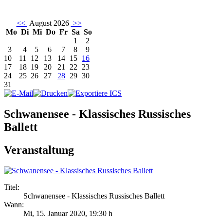
<<
August 2026
>>
Mo
Di
Mi
Do
Fr
Sa
So
1
2
3
4
5
6
7
8
9
10
11
12
13
14
15
16
17
18
19
20
21
22
23
24
25
26
27
28
29
30
31
Schwanensee - Klassisches Russisches
Ballett
Veranstaltung
Titel:
Schwanensee - Klassisches Russisches Ballett
Wann:
Mi, 15. Januar 2020
,
19:30 h