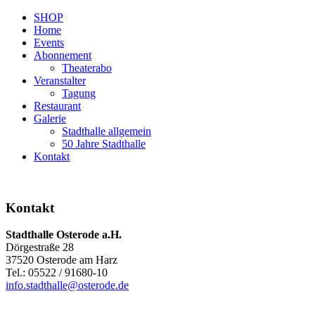
SHOP
Home
Events
Abonnement
Theaterabo
Veranstalter
Tagung
Restaurant
Galerie
Stadthalle allgemein
50 Jahre Stadthalle
Kontakt
Kontakt
Stadthalle Osterode a.H.
Dörgestraße 28
37520 Osterode am Harz
Tel.: 05522 / 91680-10
info.stadthalle@osterode.de