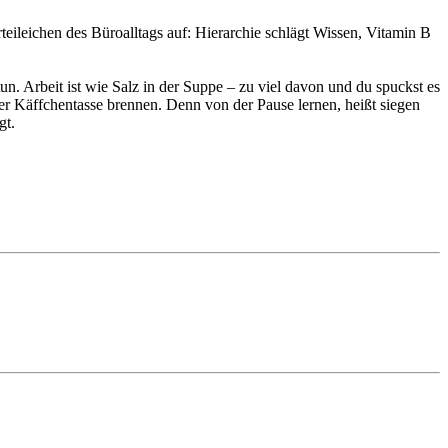
ileichen des Büroalltags auf: Hierarchie schlägt Wissen, Vitamin B
. Arbeit ist wie Salz in der Suppe – zu viel davon und du spuckst es
er Käffchentasse brennen. Denn von der Pause lernen, heißt siegen
gt.