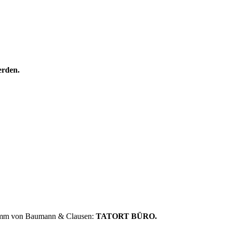
erden.
gramm von Baumann & Clausen:
TATORT BÜRO.