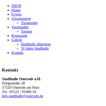
SHOP
Home
Events
Abonnement
Theaterabo
Veranstalter
Tagung
Restaurant
Galerie
Stadthalle allgemein
50 Jahre Stadthalle
Kontakt
Kontakt
Stadthalle Osterode a.H.
Dörgestraße 28
37520 Osterode am Harz
Tel.: 05522 / 91680-10
info.stadthalle@osterode.de