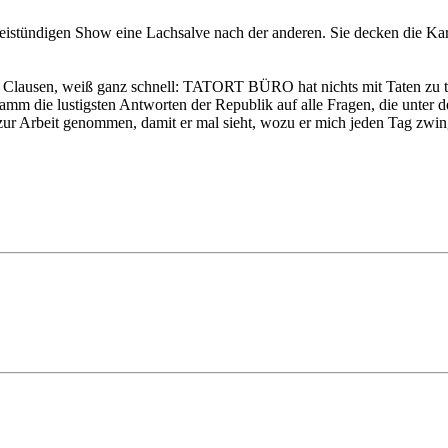
stündigen Show eine Lachsalve nach der anderen. Sie decken die Karte
nd Clausen, weiß ganz schnell: TATORT BÜRO hat nichts mit Taten zu tun
m die lustigsten Antworten der Republik auf alle Fragen, die unter d
zur Arbeit genommen, damit er mal sieht, wozu er mich jeden Tag zwin