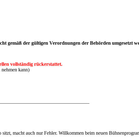
nicht gemäß der gültigen Verordnungen der Behörden umgesetzt w
len vollständig rückerstattet.
ch nehmen kann)
____________________________________
üro sitzt, macht auch nur Fehler. Willkommen beim neuen Bühnenpro