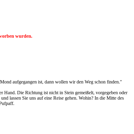
erworben wurden.
er Mond aufgegangen ist, dann wollen wir den Weg schon finden."
der Hand. Die Richtung ist nicht in Stein gemeißelt, vorgegeben oder
 und lassen Sie uns auf eine Reise gehen. Wohin? In die Mitte des
Pufpaff.