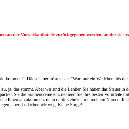
nnen an der Vorverkaufsstelle zurückgegeben werden, an der sie 
ald kommen?" Hänsel aber tröstete sie: "Wart nur ein Weilchen, bis d
 zu, ja, das stimmt. Aber wir sind die Lenker. Sie haben das Steuer in 
 packen Sie die Sonnencreme ein, nehmen Sie ihre besten Vorurteile mit
reche Ihnen anzukommen, denn dafür stehe ich mit meinem Namen. Ihr 
riegen, aber das lachen wir weg. Keine Sorge!