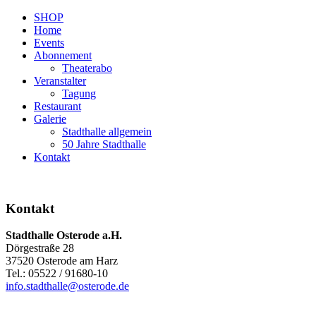
SHOP
Home
Events
Abonnement
Theaterabo
Veranstalter
Tagung
Restaurant
Galerie
Stadthalle allgemein
50 Jahre Stadthalle
Kontakt
Kontakt
Stadthalle Osterode a.H.
Dörgestraße 28
37520 Osterode am Harz
Tel.: 05522 / 91680-10
info.stadthalle@osterode.de