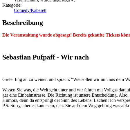
Kategorie:
Comedy/Kabarett
Beschreibung
Die Veranstaltung wurde abgesagt!
Bereits gekaufte Tickets kö
Sebastian Pufpaff - Wir nach
Gretel fing an zu weinen und sprach: "Wie sollen wir nun aus dem W
Wissen Sie was, die Welt geht unter und wir fahren mit Vollgas darauf
gar eine Einbahnstrasse. Die Richtung ist unsere Entscheidung. Also,
Humors, denn da entspringt der Sinn des Lebens: Lachen! Ich versp
P.S. Sorry, aber es kann sein, dass Sie auf dem Weg gehörig was abk