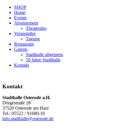
SHOP
Home
Events
Abonnement
Theaterabo
Veranstalter
Tagung
Restaurant
Galerie
Stadthalle allgemein
50 Jahre Stadthalle
Kontakt
Kontakt
Stadthalle Osterode a.H.
Dörgestraße 28
37520 Osterode am Harz
Tel.: 05522 / 91680-10
info.stadthalle@osterode.de