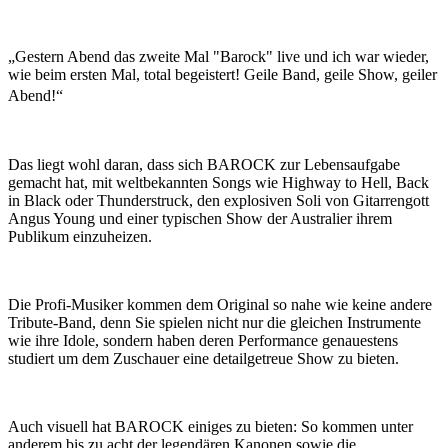
„Gestern Abend das zweite Mal "Barock" live und ich war wieder,
wie beim ersten Mal, total begeistert! Geile Band, geile Show, geiler
Abend!“
Das liegt wohl daran, dass sich BAROCK zur Lebensaufgabe
gemacht hat, mit weltbekannten Songs wie Highway to Hell, Back
in Black oder Thunderstruck, den explosiven Soli von Gitarrengott
Angus Young und einer typischen Show der Australier ihrem
Publikum einzuheizen.
Die Profi-Musiker kommen dem Original so nahe wie keine andere
Tribute-Band, denn Sie spielen nicht nur die gleichen Instrumente
wie ihre Idole, sondern haben deren Performance genauestens
studiert um dem Zuschauer eine detailgetreue Show zu bieten.
Auch visuell hat BAROCK einiges zu bieten: So kommen unter
anderem bis zu acht der legendären Kanonen sowie die