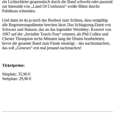
ein Lichtschleier gespenstisch durch die Band schwebt oder passend
zur Intensität von „Land Of Confusion“ weiße Blitze durchs
Publikum schneiden.
Und dann ist da ja noch das Bonbon zum Schluss, dass endgültig
alle Begeisterungsdämme brechen lässt: Das Schlagzeug-Duett von
Schwarz und Hansen, das an das legendäre Wembley- Konzert von
1987 auf der „Invisible Touch-Tour“ erinnert, als Phil Collins und
Chester Thompson sechs Minuten lang die Drums bearbeiteten,
bevor die gesamte Band zum Finale einsteigt – das nachzumachen,
das soll „Geneses“ erst mal jemand nachmachen!
Ticketpreise:
Sitzplatz: 35,90 €
Stehplatz: 29,90 €