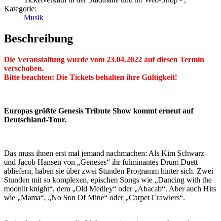
Kategorie:
Musik
Beschreibung
Die Veranstaltung wurde vom 23.04.2022 auf diesen Termin
verschoben.
Bitte beachten: Die Tickets behalten ihre Gültigkeit!
Europas größte Genesis Tribute Show kommt erneut auf
Deutschland-Tour.
Das muss ihnen erst mal jemand nachmachen: Als Kim Schwarz
und Jacob Hansen von „Geneses“ ihr fulminantes Drum Duett
abliefern, haben sie über zwei Stunden Programm hinter sich. Zwei
Stunden mit so komplexen, epischen Songs wie „Dancing with the
moonlit knight“, dem „Old Medley“ oder „Abacab“. Aber auch Hits
wie „Mama“, „No Son Of Mine“ oder „Carpet Crawlers“.