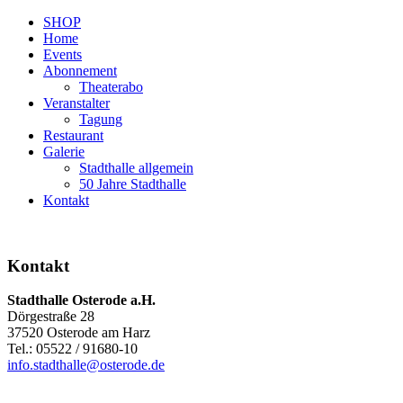
SHOP
Home
Events
Abonnement
Theaterabo
Veranstalter
Tagung
Restaurant
Galerie
Stadthalle allgemein
50 Jahre Stadthalle
Kontakt
Kontakt
Stadthalle Osterode a.H.
Dörgestraße 28
37520 Osterode am Harz
Tel.: 05522 / 91680-10
info.stadthalle@osterode.de