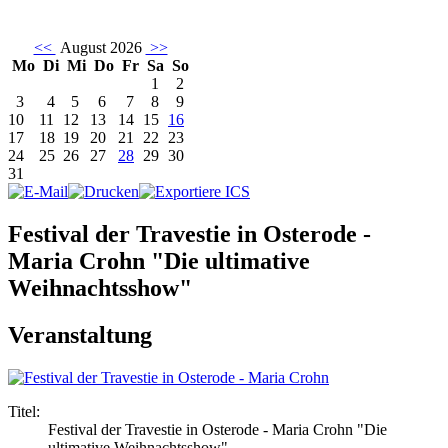
<<
August 2026
>>
Mo
Di
Mi
Do
Fr
Sa
So
1
2
3
4
5
6
7
8
9
10
11
12
13
14
15
16
17
18
19
20
21
22
23
24
25
26
27
28
29
30
31
Festival der Travestie in Osterode -
Maria Crohn "Die ultimative
Weihnachtsshow"
Veranstaltung
Titel:
Festival der Travestie in Osterode - Maria Crohn "Die
ultimative Weihnachtsshow"