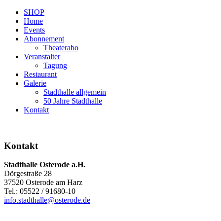
SHOP
Home
Events
Abonnement
Theaterabo
Veranstalter
Tagung
Restaurant
Galerie
Stadthalle allgemein
50 Jahre Stadthalle
Kontakt
Kontakt
Stadthalle Osterode a.H.
Dörgestraße 28
37520 Osterode am Harz
Tel.: 05522 / 91680-10
info.stadthalle@osterode.de