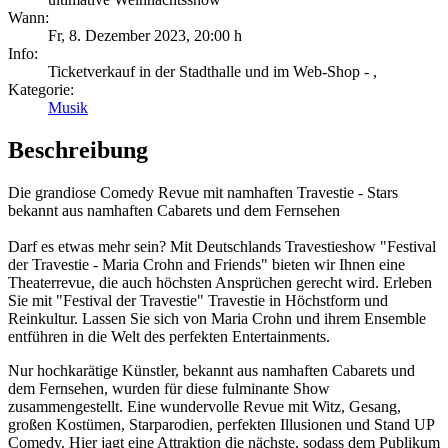
Wann:
Fr, 8. Dezember 2023
,
20:00 h
Info:
Ticketverkauf in der Stadthalle und im Web-Shop - ,
Kategorie:
Musik
Beschreibung
Die grandiose Comedy Revue mit namhaften Travestie - Stars
bekannt aus namhaften Cabarets und dem Fernsehen
Darf es etwas mehr sein? Mit Deutschlands Travestieshow "Festival
der Travestie - Maria Crohn and Friends" bieten wir Ihnen eine
Theaterrevue, die auch höchsten Ansprüchen gerecht wird. Erleben
Sie mit "Festival der Travestie" Travestie in Höchstform und
Reinkultur. Lassen Sie sich von Maria Crohn und ihrem Ensemble
entführen in die Welt des perfekten Entertainments.
Nur hochkarätige Künstler, bekannt aus namhaften Cabarets und
dem Fernsehen, wurden für diese fulminante Show
zusammengestellt. Eine wundervolle Revue mit Witz, Gesang,
großen Kostümen, Starparodien, perfekten Illusionen und Stand UP
Comedy. Hier jagt eine Attraktion die nächste, sodass dem Publikum