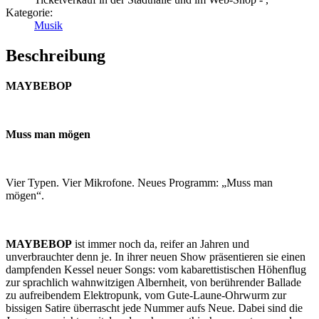
Kategorie:
Musik
Beschreibung
MAYBEBOP
Muss man mögen
Vier Typen. Vier Mikrofone. Neues Programm: „Muss man
mögen“.
MAYBEBOP
ist immer noch da, reifer an Jahren und
unverbrauchter denn je. In ihrer neuen Show präsentieren sie einen
dampfenden Kessel neuer Songs: vom kabarettistischen Höhenflug
zur sprachlich wahnwitzigen Albernheit, von berührender Ballade
zu aufreibendem Elektropunk, vom Gute-Laune-Ohrwurm zur
bissigen Satire überrascht jede Nummer aufs Neue. Dabei sind die