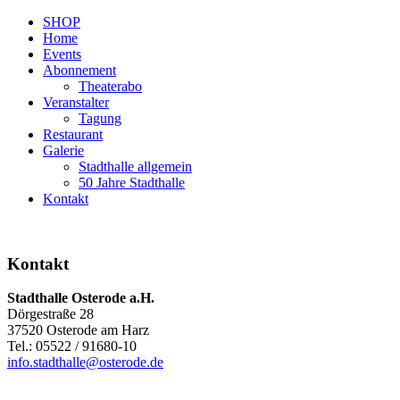
SHOP
Home
Events
Abonnement
Theaterabo
Veranstalter
Tagung
Restaurant
Galerie
Stadthalle allgemein
50 Jahre Stadthalle
Kontakt
Kontakt
Stadthalle Osterode a.H.
Dörgestraße 28
37520 Osterode am Harz
Tel.: 05522 / 91680-10
info.stadthalle@osterode.de