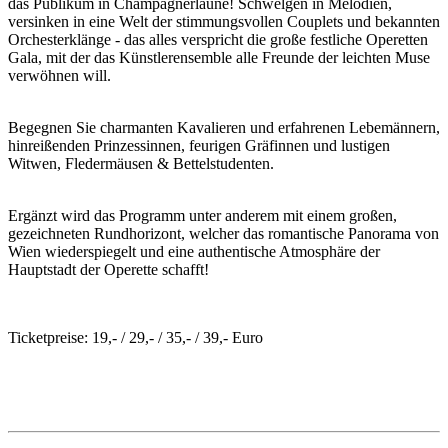
das Publikum in Champagnerlaune! Schwelgen in Melodien,
versinken in eine Welt der stimmungsvollen Couplets und bekannten
Orchesterklänge - das alles verspricht die große festliche Operetten
Gala, mit der das Künstlerensemble alle Freunde der leichten Muse
verwöhnen will.
Begegnen Sie charmanten Kavalieren und erfahrenen Lebemännern,
hinreißenden Prinzessinnen, feurigen Gräfinnen und lustigen
Witwen, Fledermäusen & Bettelstudenten.
Ergänzt wird das Programm unter anderem mit einem großen,
gezeichneten Rundhorizont, welcher das romantische Panorama von
Wien wiederspiegelt und eine authentische Atmosphäre der
Hauptstadt der Operette schafft!
Ticketpreise: 19,- / 29,- / 35,- / 39,- Euro