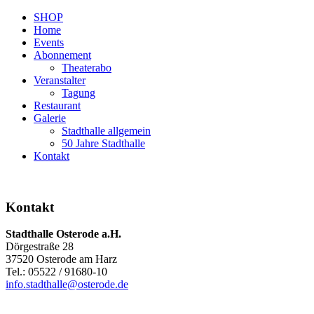
SHOP
Home
Events
Abonnement
Theaterabo
Veranstalter
Tagung
Restaurant
Galerie
Stadthalle allgemein
50 Jahre Stadthalle
Kontakt
Kontakt
Stadthalle Osterode a.H.
Dörgestraße 28
37520 Osterode am Harz
Tel.: 05522 / 91680-10
info.stadthalle@osterode.de