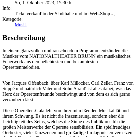
So, 1. Oktober 2023
,
15:30 h
Info:
Ticketverkauf in der Stadthalle und im Web-Shop - ,
Kategorie:
Musik
Beschreibung
In einem glanzvollen und rauschendem Programm entzünden die
Musiker vom NATIONALTHEATER BRÜNN ein musikalisches
Feuerwerk aus den beliebtesten und bekanntesten
Operettenmelodien.
Von Jacques Offenbach, über Karl Millöcker, Carl Zeller, Franz von
Suppé und natürlich Vater und Sohn Strauß ist alles dabei, was das
Herz der Operettenfreunde beschwingt und von dem es sich gerne
verzaubern lässt.
Diese Operetten-Gala lebt von ihrer mitreißenden Musikalität und
ihrem Schwung. Es ist nicht die Inszenierung, sondern eher die
Leichtigkeit des Seins, welches die Sinne des Publikums für die
großen Meisterwerke der Operette sensibilisiert. Ein spielfreudiges
Orchester, viele Tanzszenen und großartige Protagonisten versetzen