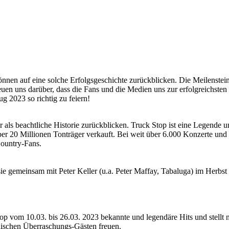
önnen auf eine solche Erfolgsgeschichte zurückblicken. Die Meilenstein
euen uns darüber, dass die Fans und die Medien uns zur erfolgreichsten
 2023 so richtig zu feiern!
als beachtliche Historie zurückblicken. Truck Stop ist eine Legende u
ber 20 Millionen Tonträger verkauft. Bei weit über 6.000 Konzerte und
Country-Fans.
sie gemeinsam mit Peter Keller (u.a. Peter Maffay, Tabaluga) im Herbs
op vom 10.03. bis 26.03. 2023 bekannte und legendäre Hits und stellt 
lischen Überraschungs-Gästen freuen.