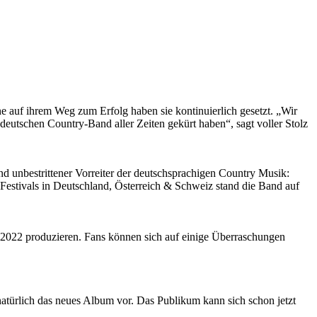
e auf ihrem Weg zum Erfolg haben sie kontinuierlich gesetzt. „Wir
 deutschen Country-Band aller Zeiten gekürt haben“, sagt voller Stolz
nd unbestrittener Vorreiter der deutschsprachigen Country Musik:
 Festivals in Deutschland, Österreich & Schweiz stand die Band auf
t 2022 produzieren. Fans können sich auf einige Überraschungen
natürlich das neues Album vor. Das Publikum kann sich schon jetzt