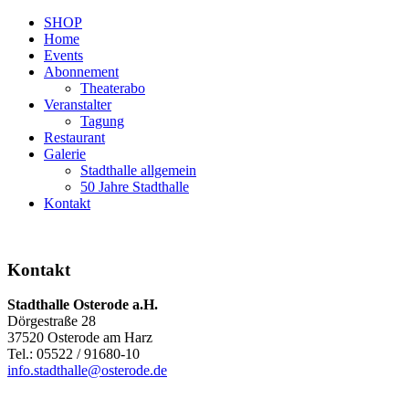
SHOP
Home
Events
Abonnement
Theaterabo
Veranstalter
Tagung
Restaurant
Galerie
Stadthalle allgemein
50 Jahre Stadthalle
Kontakt
Kontakt
Stadthalle Osterode a.H.
Dörgestraße 28
37520 Osterode am Harz
Tel.: 05522 / 91680-10
info.stadthalle@osterode.de