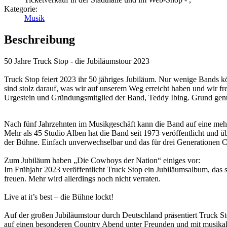
Kategorie:
Musik
Beschreibung
50 Jahre Truck Stop - die Jubiläumstour 2023
Truck Stop feiert 2023 ihr 50 jähriges Jubiläum. Nur wenige Bands k
sind stolz darauf, was wir auf unserem Weg erreicht haben und wir fr
Urgestein und Gründungsmitglied der Band, Teddy Ibing. Grund genug
Nach fünf Jahrzehnten im Musikgeschäft kann die Band auf eine mehr 
Mehr als 45 Studio Alben hat die Band seit 1973 veröffentlicht und ü
der Bühne. Einfach unverwechselbar und das für drei Generationen 
Zum Jubiläum haben „Die Cowboys der Nation“ einiges vor:
Im Frühjahr 2023 veröffentlicht Truck Stop ein Jubiläumsalbum, das 
freuen. Mehr wird allerdings noch nicht verraten.
Live at it’s best – die Bühne lockt!
Auf der großen Jubiläumstour durch Deutschland präsentiert Truck St
auf einen besonderen Country Abend unter Freunden und mit musika