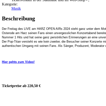
Kategorie:
Musik
Beschreibung
Der Freitag des LIVE am HARZ OPEN AIRs 2024 steht ganz unter dem Motto „
Osterode am Harz seinen Fans einen unvergesslichen Konzertabend bereiten. 
Nummer 1 Hits und hat seine ganz persönlichen Erinnerungen an eine unver
Der Pop-Titan versteht es wie kein zweiter, die Besucher seiner Konzerte
authentischen Umgang mit seinen Fans. Als Sänger, Produzent, Moderator und
Hier gehts zum Video!
Ticketpreise ab 220,50 €