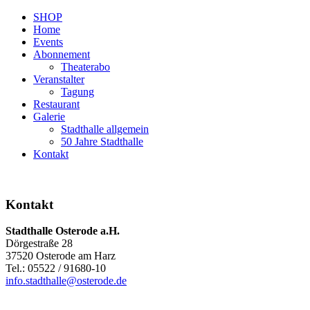
SHOP
Home
Events
Abonnement
Theaterabo
Veranstalter
Tagung
Restaurant
Galerie
Stadthalle allgemein
50 Jahre Stadthalle
Kontakt
Kontakt
Stadthalle Osterode a.H.
Dörgestraße 28
37520 Osterode am Harz
Tel.: 05522 / 91680-10
info.stadthalle@osterode.de