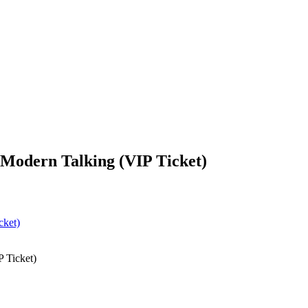
e Modern Talking (VIP Ticket)
P Ticket)