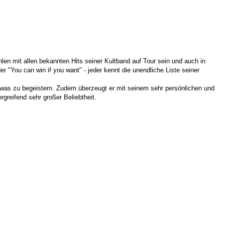
n mit allen bekannten Hits seiner Kultband auf Tour sein und auch in
 "You can win if you want" - jeder kennt die unendliche Liste seiner
twas zu begeistern. Zudem überzeugt er mit seinem sehr persönlichen und
greifend sehr großer Beliebtheit.