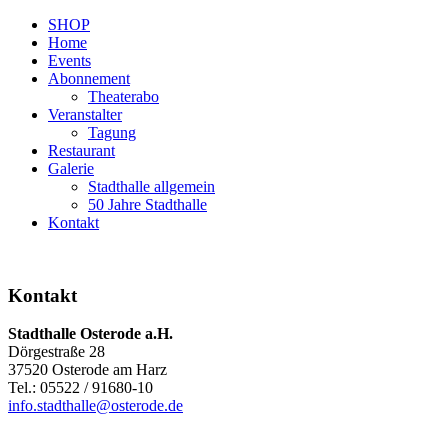
SHOP
Home
Events
Abonnement
Theaterabo
Veranstalter
Tagung
Restaurant
Galerie
Stadthalle allgemein
50 Jahre Stadthalle
Kontakt
Kontakt
Stadthalle Osterode a.H.
Dörgestraße 28
37520 Osterode am Harz
Tel.: 05522 / 91680-10
info.stadthalle@osterode.de