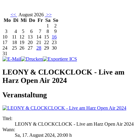
<<
August 2026
>>
Mo
Di
Mi
Do
Fr
Sa
So
1
2
3
4
5
6
7
8
9
10
11
12
13
14
15
16
17
18
19
20
21
22
23
24
25
26
27
28
29
30
31
LEONY & CLOCKCLOCK - Live am
Harz Open Air 2024
Veranstaltung
Titel:
LEONY & CLOCKCLOCK - Live am Harz Open Air 2024
Wann:
Sa, 17. August 2024
,
20:00 h