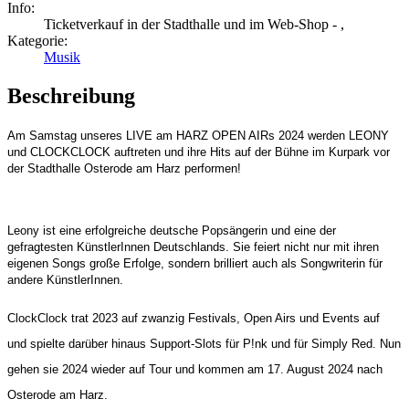
Info:
Ticketverkauf in der Stadthalle und im Web-Shop - ,
Kategorie:
Musik
Beschreibung
Am Samstag unseres LIVE am HARZ OPEN AIRs 2024 werden LEONY
und CLOCKCLOCK auftreten und ihre Hits auf der Bühne im Kurpark vor
der Stadthalle Osterode am Harz performen!
Leony ist eine erfolgreiche deutsche Popsängerin und eine der
gefragtesten KünstlerInnen Deutschlands. Sie feiert nicht nur mit ihren
eigenen Songs große Erfolge, sondern brilliert auch als Songwriterin für
andere KünstlerInnen.
ClockClock trat 2023 auf zwanzig Festivals, Open Airs und Events auf
und spielte darüber hinaus Support-Slots für P!nk und für Simply Red. Nun
gehen sie 2024 wieder auf Tour und kommen am 17. August 2024 nach
Osterode am Harz.