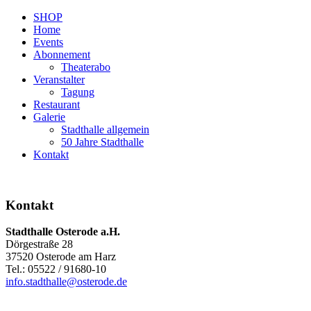
SHOP
Home
Events
Abonnement
Theaterabo
Veranstalter
Tagung
Restaurant
Galerie
Stadthalle allgemein
50 Jahre Stadthalle
Kontakt
Kontakt
Stadthalle Osterode a.H.
Dörgestraße 28
37520 Osterode am Harz
Tel.: 05522 / 91680-10
info.stadthalle@osterode.de