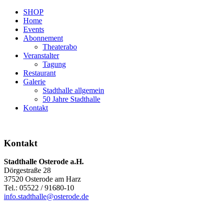
SHOP
Home
Events
Abonnement
Theaterabo
Veranstalter
Tagung
Restaurant
Galerie
Stadthalle allgemein
50 Jahre Stadthalle
Kontakt
Kontakt
Stadthalle Osterode a.H.
Dörgestraße 28
37520 Osterode am Harz
Tel.: 05522 / 91680-10
info.stadthalle@osterode.de