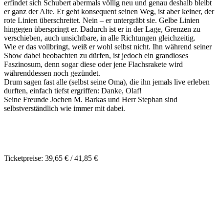
erfindet sich Schubert abermals völlig neu und genau deshalb bleibt
er ganz der Alte. Er geht konsequent seinen Weg, ist aber keiner, der
rote Linien überschreitet. Nein – er untergräbt sie. Gelbe Linien
hingegen überspringt er. Dadurch ist er in der Lage, Grenzen zu
verschieben, auch unsichtbare, in alle Richtungen gleichzeitig.
Wie er das vollbringt, weiß er wohl selbst nicht. Ihn während seiner
Show dabei beobachten zu dürfen, ist jedoch ein grandioses
Faszinosum, denn sogar diese oder jene Flachsrakete wird
währenddessen noch gezündet.
Drum sagen fast alle (selbst seine Oma), die ihn jemals live erleben
durften, einfach tiefst ergriffen: Danke, Olaf!
Seine Freunde Jochen M. Barkas und Herr Stephan sind
selbstverständlich wie immer mit dabei.
Ticketpreise: 39,65 € / 41,85 €