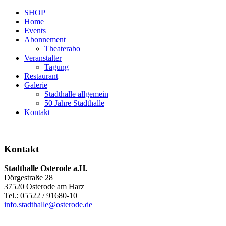
SHOP
Home
Events
Abonnement
Theaterabo
Veranstalter
Tagung
Restaurant
Galerie
Stadthalle allgemein
50 Jahre Stadthalle
Kontakt
Kontakt
Stadthalle Osterode a.H.
Dörgestraße 28
37520 Osterode am Harz
Tel.: 05522 / 91680-10
info.stadthalle@osterode.de