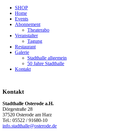
SHOP
Home
Events
Abonnement
Theaterabo
Veranstalter
Tagung
Restaurant
Galerie
Stadthalle allgemein
50 Jahre Stadthalle
Kontakt
Kontakt
Stadthalle Osterode a.H.
Dörgestraße 28
37520 Osterode am Harz
Tel.: 05522 / 91680-10
info.stadthalle@osterode.de