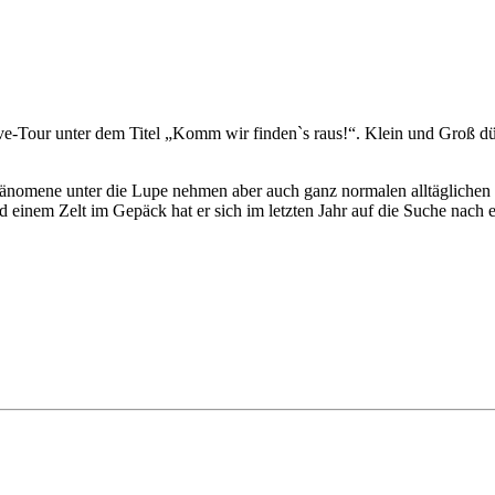
ur unter dem Titel „Komm wir finden`s raus!“. Klein und Groß dürfen
 Phänomene unter die Lupe nehmen aber auch ganz normalen alltägliche
 einem Zelt im Gepäck hat er sich im letzten Jahr auf die Suche nach