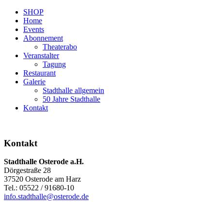
SHOP
Home
Events
Abonnement
Theaterabo
Veranstalter
Tagung
Restaurant
Galerie
Stadthalle allgemein
50 Jahre Stadthalle
Kontakt
Kontakt
Stadthalle Osterode a.H.
Dörgestraße 28
37520 Osterode am Harz
Tel.: 05522 / 91680-10
info.stadthalle@osterode.de