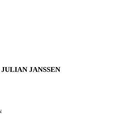
ur: JULIAN JANSSEN
N