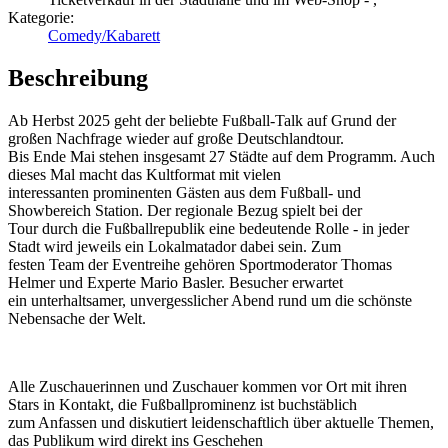
Kategorie:
Comedy/Kabarett
Beschreibung
Ab Herbst 2025 geht der beliebte Fußball-Talk auf Grund der
großen Nachfrage wieder auf große Deutschlandtour.
Bis Ende Mai stehen insgesamt 27 Städte auf dem Programm. Auch
dieses Mal macht das Kultformat mit vielen
interessanten prominenten Gästen aus dem Fußball- und
Showbereich Station. Der regionale Bezug spielt bei der
Tour durch die Fußballrepublik eine bedeutende Rolle - in jeder
Stadt wird jeweils ein Lokalmatador dabei sein. Zum
festen Team der Eventreihe gehören Sportmoderator Thomas
Helmer und Experte Mario Basler. Besucher erwartet
ein unterhaltsamer, unvergesslicher Abend rund um die schönste
Nebensache der Welt.
Alle Zuschauerinnen und Zuschauer kommen vor Ort mit ihren
Stars in Kontakt, die Fußballprominenz ist buchstäblich
zum Anfassen und diskutiert leidenschaftlich über aktuelle Themen,
das Publikum wird direkt ins Geschehen