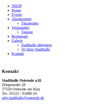
SHOP
Home
Events
Abonnement
Theaterabo
Veranstalter
Tagung
Restaurant
Galerie
Stadthalle allgemein
50 Jahre Stadthalle
Kontakt
Kontakt
Stadthalle Osterode a.H.
Dörgestraße 28
37520 Osterode am Harz
Tel.: 05522 / 91680-10
info.stadthalle@osterode.de