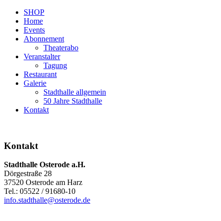
SHOP
Home
Events
Abonnement
Theaterabo
Veranstalter
Tagung
Restaurant
Galerie
Stadthalle allgemein
50 Jahre Stadthalle
Kontakt
Kontakt
Stadthalle Osterode a.H.
Dörgestraße 28
37520 Osterode am Harz
Tel.: 05522 / 91680-10
info.stadthalle@osterode.de