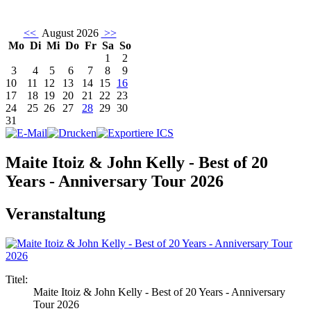
<<
August 2026
>>
Mo
Di
Mi
Do
Fr
Sa
So
1
2
3
4
5
6
7
8
9
10
11
12
13
14
15
16
17
18
19
20
21
22
23
24
25
26
27
28
29
30
31
Maite Itoiz & John Kelly - Best of 20
Years - Anniversary Tour 2026
Veranstaltung
Titel:
Maite Itoiz & John Kelly - Best of 20 Years - Anniversary
Tour 2026