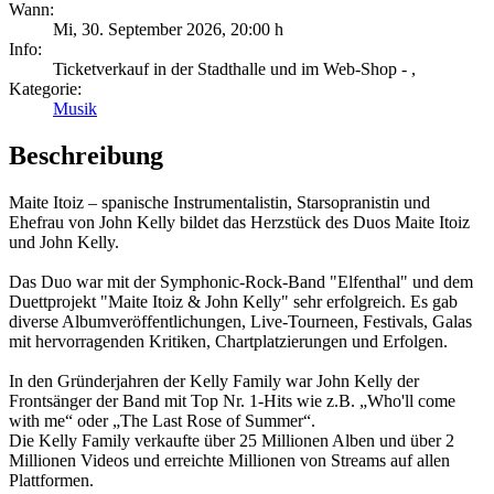
Wann:
Mi, 30. September 2026
,
20:00 h
Info:
Ticketverkauf in der Stadthalle und im Web-Shop - ,
Kategorie:
Musik
Beschreibung
Maite Itoiz – spanische Instrumentalistin, Starsopranistin und
Ehefrau von John Kelly bildet das Herzstück des Duos Maite Itoiz
und John Kelly.
Das Duo war mit der Symphonic-Rock-Band "Elfenthal" und dem
Duettprojekt "Maite Itoiz & John Kelly" sehr erfolgreich. Es gab
diverse Albumveröffentlichungen, Live-Tourneen, Festivals, Galas
mit hervorragenden Kritiken, Chartplatzierungen und Erfolgen.
In den Gründerjahren der Kelly Family war John Kelly der
Frontsänger der Band mit Top Nr. 1-Hits wie z.B. „Who'll come
with me“ oder „The Last Rose of Summer“.
Die Kelly Family verkaufte über 25 Millionen Alben und über 2
Millionen Videos und erreichte Millionen von Streams auf allen
Plattformen.