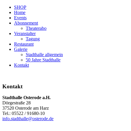
SHOP
Home
Events
Abonnement
Theaterabo
Veranstalter
Tagung
Restaurant
Galerie
Stadthalle allgemein
50 Jahre Stadthalle
Kontakt
Kontakt
Stadthalle Osterode a.H.
Dörgestraße 28
37520 Osterode am Harz
Tel.: 05522 / 91680-10
info.stadthalle@osterode.de