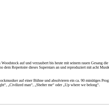
n Woodstock auf und verzaubert bis heute mit seinem rauen Gesang die
rno dem Repertoire dieses Superstars an und reproduziert mit acht Mu
ockmusiker auf einer Bühne und absolvieren ein ca. 90 minütiges Prog
right“, „Civilized man“, „Shelter me“ oder „Up where we belong“.