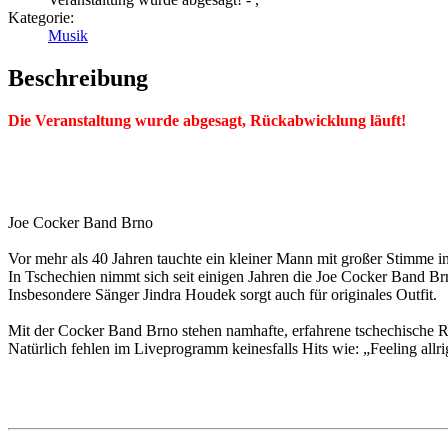
Kategorie:
Musik
Beschreibung
Die Veranstaltung wurde abgesagt, Rückabwicklung läuft!
Joe Cocker Band Brno
Vor mehr als 40 Jahren tauchte ein kleiner Mann mit großer Stimme i
In Tschechien nimmt sich seit einigen Jahren die Joe Cocker Band B
Insbesondere Sänger Jindra Houdek sorgt auch für originales Outfit.
Mit der Cocker Band Brno stehen namhafte, erfahrene tschechische R
Natürlich fehlen im Liveprogramm keinesfalls Hits wie: „Feeling all