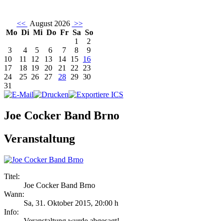
<<
August 2026
>>
Mo
Di
Mi
Do
Fr
Sa
So
1
2
3
4
5
6
7
8
9
10
11
12
13
14
15
16
17
18
19
20
21
22
23
24
25
26
27
28
29
30
31
Joe Cocker Band Brno
Veranstaltung
Titel:
Joe Cocker Band Brno
Wann:
Sa, 31. Oktober 2015
,
20:00 h
Info:
Veranstaltung wurde abgesagt! - ,