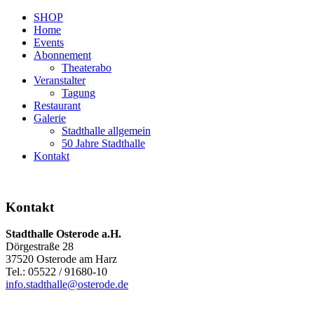
SHOP
Home
Events
Abonnement
Theaterabo
Veranstalter
Tagung
Restaurant
Galerie
Stadthalle allgemein
50 Jahre Stadthalle
Kontakt
Kontakt
Stadthalle Osterode a.H.
Dörgestraße 28
37520 Osterode am Harz
Tel.: 05522 / 91680-10
info.stadthalle@osterode.de