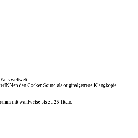
 Fans weltweit.
sikerINNen den Cocker-Sound als originalgetreue Klangkopie.
ramm mit wahlweise bis zu 25 Titeln.