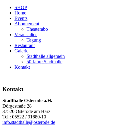
SHOP
Home
Events
Abonnement
Theaterabo
Veranstalter
Tagung
Restaurant
Galerie
Stadthalle allgemein
50 Jahre Stadthalle
Kontakt
Kontakt
Stadthalle Osterode a.H.
Dörgestraße 28
37520 Osterode am Harz
Tel.: 05522 / 91680-10
info.stadthalle@osterode.de