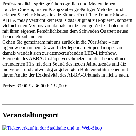
Professionalität, spritzige Choreografien und Moderationen.
Tauchen Sie ein, in den Klangzauber großartiger Melodien und
erleben Sie eine Show, die alle Sinne erfreut. The Tribute Show -
ABBA today versucht keinesfalls das Original zu kopieren, sondern
vielmehr den Mythos von damals in die heutige Zeit zu holen und
mit ihren eigenen Persönlichkeiten dem Schweden Quartett neues
Leben einzuhauchen.
Gehen Sie gemeinsam mit uns zurück in die 70er Jahre – nur
irgendwie im neuen Gewand: der legendäre Super Trouper von
damals wandelt sich zur atemberaubenden LED-Lichtshow.
Elemente des ABBA-Ur-Pops verschmelzen in den liebevoll neu
arrangierten Hits mit dem Sound des neuen Jahrtausends und die
individuell und aufwendig angefertigten Bühnenoutfits stehen mit
ihrem Antlitz der Exklusivität des ABBA-Originals in nichts nach.
Preise: 39,90 € / 36,00 € / 32,00 €
Veranstaltungsort