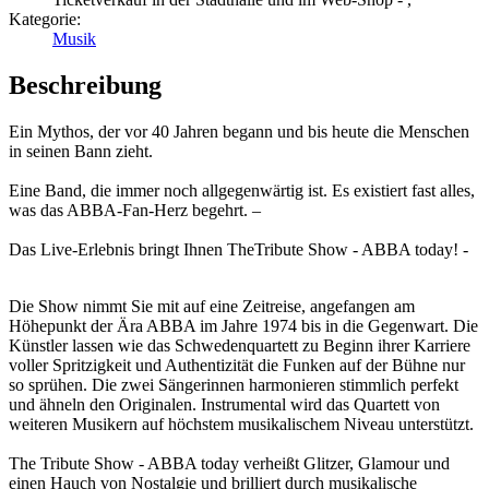
Kategorie:
Musik
Beschreibung
Ein Mythos, der vor 40 Jahren begann und bis heute die Menschen
in seinen Bann zieht.
Eine Band, die immer noch allgegenwärtig ist. Es existiert fast alles,
was das ABBA-Fan-Herz begehrt. –
Das Live-Erlebnis bringt Ihnen TheTribute Show - ABBA today! -
Die Show nimmt Sie mit auf eine Zeitreise, angefangen am
Höhepunkt der Ära ABBA im Jahre 1974 bis in die Gegenwart. Die
Künstler lassen wie das Schwedenquartett zu Beginn ihrer Karriere
voller Spritzigkeit und Authentizität die Funken auf der Bühne nur
so sprühen. Die zwei Sängerinnen harmonieren stimmlich perfekt
und ähneln den Originalen. Instrumental wird das Quartett von
weiteren Musikern auf höchstem musikalischem Niveau unterstützt.
The Tribute Show - ABBA today verheißt Glitzer, Glamour und
einen Hauch von Nostalgie und brilliert durch musikalische