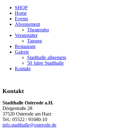
SHOP
Home
Events
Abonnement
Theaterabo
Veranstalter
Tagung
Restaurant
Galerie
Stadthalle allgemein
50 Jahre Stadthalle
Kontakt
Kontakt
Stadthalle Osterode a.H.
Dörgestraße 28
37520 Osterode am Harz
Tel.: 05522 / 91680-10
info.stadthalle@osterode.de