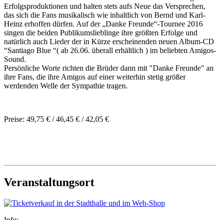
Erfolgsproduktionen und halten stets aufs Neue das Versprechen,
das sich die Fans musikalisch wie inhaltlich von Bernd und Karl-
Heinz erhoffen dürfen. Auf der „Danke Freunde“-Tournee 2016
singen die beiden Publikumslieblinge ihre größten Erfolge und
natürlich auch Lieder der in Kürze erscheinenden neuen Album-CD
“Santiago Blue “( ab 26.06. überall erhältlich ) im beliebten Amigos-
Sound.
Persönliche Worte richten die Brüder dann mit "Danke Freunde" an
ihre Fans, die ihre Amigos auf einer weiterhin stetig größer
werdenden Welle der Sympathie tragen.
Preise: 49,75 € / 46,45 € / 42,05 €
Veranstaltungsort
Info: