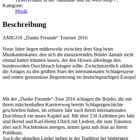
Kategorie:
Musik
Beschreibung
AMIGOS „Danke Freunde“ Tournee 2016
Neun Jahre liegen mittlerweile zwischen dem Sieg beim
Musikantenkaiser, den sich die musizierenden Brüder damals nicht
einmal hatten träumen lassen, der den Hessen allerdings den
bundesweiten Durchbruch bringen sollte. Zwischenzeitlich zählen
die Amigos zu den größten Stars der internationalen Schlagerszene
und ernten grenzenlose Begeisterung im deutschsprachigen Europa!
Mit der „Danke Freunde“-Tour 2016 schlagen die Brüder, die mit
ihrem märchenhaften Karriereweg bereits Schlagergeschichte
geschrieben haben, im zehnten Jahr nach ihrem internationalen
Durchbruch ein neues Kapitel auf. Mit über 150 Auftritten pro Jahr
sind Bernd und Karl-Heinz Ulrich mit Liedern, die zum Träumen,
aber auch Nachdenken anregen, immer ganz nah dran an ihrem
Publikum.
Auch die aktuellen Lieder stehen in der Tradition der bisherigen