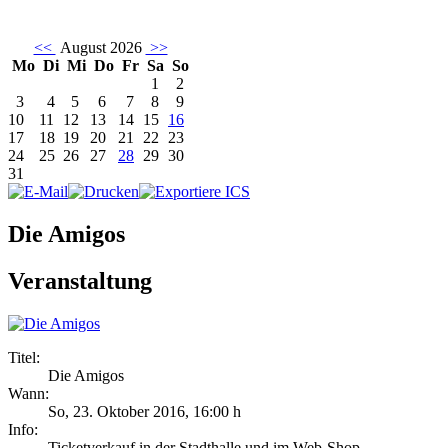
<<
August 2026
>>
Mo
Di
Mi
Do
Fr
Sa
So
1
2
3
4
5
6
7
8
9
10
11
12
13
14
15
16
17
18
19
20
21
22
23
24
25
26
27
28
29
30
31
Die Amigos
Veranstaltung
Titel:
Die Amigos
Wann:
So, 23. Oktober 2016
,
16:00 h
Info:
Ticketverkauf in der Stadthalle und im Web-Shop - ,