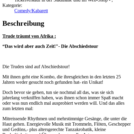
Kategorie:
Comedy/Kabarett
Beschreibung
Trude träumt von Afrika :
“
Das wird aber auch Zeit!"
-
Die Abschiedstour
Die Truden sind auf Abschiedstour!
Mit ihnen geht eine Kombo, die ihresgleichen in den letzten 25
Jahren weder gesucht noch gefunden hat- ein Unikat!
Doch bevor sie gehen, tun sie nochmal all das, was sie sich
jahrelang verkniffen haben, was ihnen schon immer Spaß macht
oder was nun endlich mal ausprobiert werden will. Und das alles
zum letzten mal:
Mitreissende Rhythmen und mehrstimmige Gesänge, die unter die
Haut gehen. Energievolle Musik mit Trommeln, Flöten, Geschepper
und Gedöns,- plus altersgerechte Tanzakrobatik, kleine