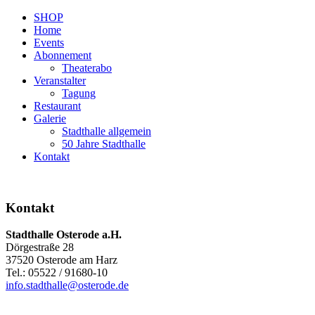
SHOP
Home
Events
Abonnement
Theaterabo
Veranstalter
Tagung
Restaurant
Galerie
Stadthalle allgemein
50 Jahre Stadthalle
Kontakt
Kontakt
Stadthalle Osterode a.H.
Dörgestraße 28
37520 Osterode am Harz
Tel.: 05522 / 91680-10
info.stadthalle@osterode.de