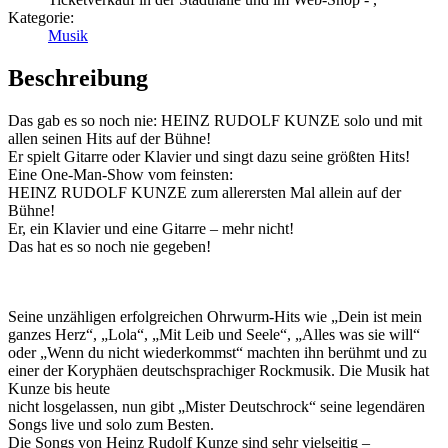
Kategorie:
Musik
Beschreibung
Das gab es so noch nie: HEINZ RUDOLF KUNZE solo und mit
allen seinen Hits auf der Bühne!
Er spielt Gitarre oder Klavier und singt dazu seine größten Hits!
Eine One-Man-Show vom feinsten:
HEINZ RUDOLF KUNZE zum allerersten Mal allein auf der
Bühne!
Er, ein Klavier und eine Gitarre – mehr nicht!
Das hat es so noch nie gegeben!
Seine unzähligen erfolgreichen Ohrwurm-Hits wie „Dein ist mein
ganzes Herz“, „Lola“, „Mit Leib und Seele“, „Alles was sie will“
oder „Wenn du nicht wiederkommst“ machten ihn berühmt und zu
einer der Koryphäen deutschsprachiger Rockmusik. Die Musik hat
Kunze bis heute
nicht losgelassen, nun gibt „Mister Deutschrock“ seine legendären
Songs live und solo zum Besten.
Die Songs von Heinz Rudolf Kunze sind sehr vielseitig –