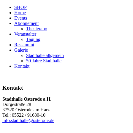
SHOP
Home
Events
Abonnement
Theaterabo
Veranstalter
Tagung
Restaurant
Galerie
Stadthalle allgemein
50 Jahre Stadthalle
Kontakt
Kontakt
Stadthalle Osterode a.H.
Dörgestraße 28
37520 Osterode am Harz
Tel.: 05522 / 91680-10
info.stadthalle@osterode.de