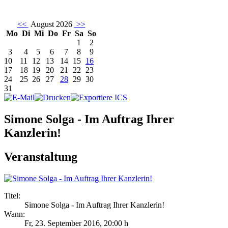
<<
August 2026
>>
Mo
Di
Mi
Do
Fr
Sa
So
1
2
3
4
5
6
7
8
9
10
11
12
13
14
15
16
17
18
19
20
21
22
23
24
25
26
27
28
29
30
31
Simone Solga - Im Auftrag Ihrer
Kanzlerin!
Veranstaltung
Titel:
Simone Solga - Im Auftrag Ihrer Kanzlerin!
Wann:
Fr, 23. September 2016
,
20:00 h