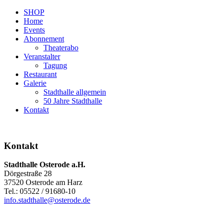
SHOP
Home
Events
Abonnement
Theaterabo
Veranstalter
Tagung
Restaurant
Galerie
Stadthalle allgemein
50 Jahre Stadthalle
Kontakt
Kontakt
Stadthalle Osterode a.H.
Dörgestraße 28
37520 Osterode am Harz
Tel.: 05522 / 91680-10
info.stadthalle@osterode.de