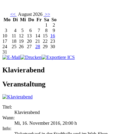
<<
August 2026
>>
Mo
Di
Mi
Do
Fr
Sa
So
1
2
3
4
5
6
7
8
9
10
11
12
13
14
15
16
17
18
19
20
21
22
23
24
25
26
27
28
29
30
31
Klavierabend
Veranstaltung
Titel:
Klavierabend
Wann:
Mi, 16. November 2016
,
20:00 h
Info:
Ticketverkauf in der Stadthalle und im Web-Shop - ,