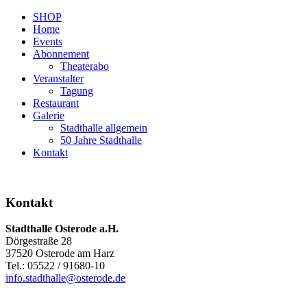
SHOP
Home
Events
Abonnement
Theaterabo
Veranstalter
Tagung
Restaurant
Galerie
Stadthalle allgemein
50 Jahre Stadthalle
Kontakt
Kontakt
Stadthalle Osterode a.H.
Dörgestraße 28
37520 Osterode am Harz
Tel.: 05522 / 91680-10
info.stadthalle@osterode.de