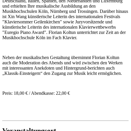
Deutschland, Italien, Spanien, den Niederlanden und Luxemburg
und erhielten Ihre musikalische Ausbildung an den
Musikhochschulen Köln, Nürnberg und Trossingen. Darüber hinaus
ist Xin Wang künstlerische Leiterin des internationalen Festivals
"Klaviersommer Geilenkirchen" sowie Juryvorsítzende und
künstlerische Leiterin des internationalen Klavierwettbewerbs
"Euregio Piano Award". Florian Koltun unterrichtet zur Zeit an der
Musikhochschule Köln im Fach Klavier.
Neben der musikalischen Gestaltung übernimmt Florian Koltun
auch die Moderation des Abends und wird zwischen den Werken
mit interessanten Anekdoten und Hintergrund-berichten auch
„Klassik-Einsteigern“ den Zugang zur Musik leicht ermöglichen.
Preis: 18,00 € / Abendkasse: 22,00 €
Veranstaltungsort