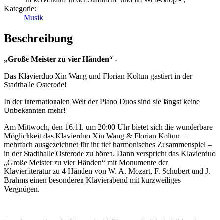
Kategorie:
Musik
Beschreibung
„Große Meister zu vier Händen“ -
Das Klavierduo Xin Wang und Florian Koltun gastiert in der
Stadthalle Osterode!
In der internationalen Welt der Piano Duos sind sie längst keine
Unbekannten mehr!
Am Mittwoch, den 16.11. um 20:00 Uhr bietet sich die wunderbare
Möglichkeit das Klavierduo Xin Wang & Florian Koltun –
mehrfach ausgezeichnet für ihr tief harmonisches Zusammenspiel –
in der Stadthalle Osterode zu hören. Dann verspricht das Klavierduo
„Große Meister zu vier Händen“ mit Monumente der
Klavierliteratur zu 4 Händen von W. A. Mozart, F. Schubert und J.
Brahms einen besonderen Klavierabend mit kurzweiliges
Vergnügen.