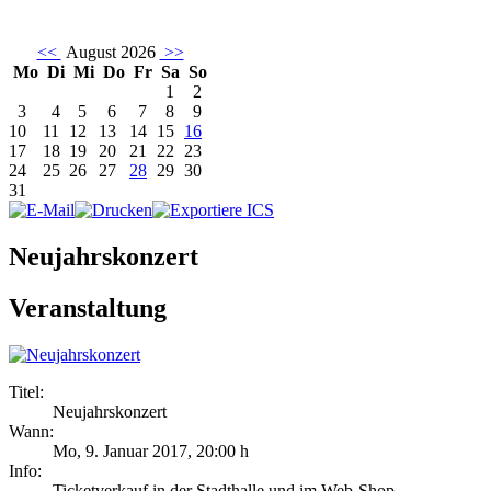
<<
August 2026
>>
Mo
Di
Mi
Do
Fr
Sa
So
1
2
3
4
5
6
7
8
9
10
11
12
13
14
15
16
17
18
19
20
21
22
23
24
25
26
27
28
29
30
31
Neujahrskonzert
Veranstaltung
Titel:
Neujahrskonzert
Wann:
Mo, 9. Januar 2017
,
20:00 h
Info:
Ticketverkauf in der Stadthalle und im Web-Shop - ,