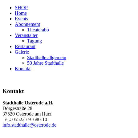
SHOP
Home
Events
Abonnement
Theaterabo
Veranstalter
Tagung
Restaurant
Galerie
Stadthalle allgemein
50 Jahre Stadthalle
Kontakt
Kontakt
Stadthalle Osterode a.H.
Dörgestraße 28
37520 Osterode am Harz
Tel.: 05522 / 91680-10
info.stadthalle@osterode.de