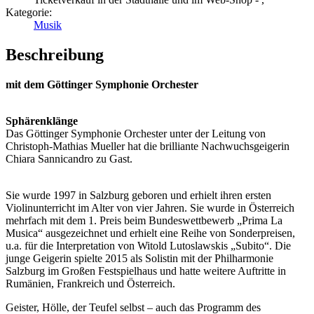
Kategorie:
Musik
Beschreibung
mit dem Göttinger Symphonie Orchester
Sphärenklänge
Das Göttinger Symphonie Orchester unter der Leitung von
Christoph-Mathias Mueller hat die brilliante Nachwuchsgeigerin
Chiara Sannicandro zu Gast.
Sie wurde 1997 in Salzburg geboren und erhielt ihren ersten
Violinunterricht im Alter von vier Jahren. Sie wurde in Österreich
mehrfach mit dem 1. Preis beim Bundeswettbewerb „Prima La
Musica“ ausgezeichnet und erhielt eine Reihe von Sonderpreisen,
u.a. für die Interpretation von Witold Lutoslawskis „Subito“. Die
junge Geigerin spielte 2015 als Solistin mit der Philharmonie
Salzburg im Großen Festspielhaus und hatte weitere Auftritte in
Rumänien, Frankreich und Österreich.
Geister, Hölle, der Teufel selbst – auch das Programm des