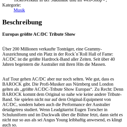
Kategorie:
Musik
Beschreibung
Europas größte AC/DC Tribute Show
Über 200 Millionen verkaufte Tonträger, eine Grammy-
Auszeichnung und ein Platz in der Rock´n´Roll Hall of Fame:
AC/DC ist die größte Hardrock-Band aller Zeiten. Seit über 40
Jahren begeistern die Australier mit ihren Hits die Massen.
Auf Tour gehen AC/DC aber nur noch selten. Wie gut, dass es
BAROCK gibt. Die Profi-Musiker aus Nürnberg und London
gelten als „größte AC/DC-Tribute Show Europas“. Zu Recht: Denn
BAROCK kommt dem Original so nahe wie keine andere Tribute-
Band. Sie spielen nicht nur auf dem Original-Equipment von
AC/DC, sondern haben auch die Performance der Australier
detailgetreu studiert. Wenn Leadgitarrist Eugen Torscher in
Schuluniform und im Duckwalk über die Bühne fetzt, dann sieht es
nicht nur so aus als sei Angus Young leibhaftig anwesend, es klingt
auch so.