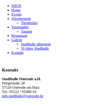
SHOP
Home
Events
Abonnement
Theaterabo
Veranstalter
Tagung
Restaurant
Galerie
Stadthalle allgemein
50 Jahre Stadthalle
Kontakt
Kontakt
Stadthalle Osterode a.H.
Dörgestraße 28
37520 Osterode am Harz
Tel.: 05522 / 91680-10
info.stadthalle@osterode.de