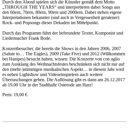
Durch den Abend spielen sich die Künstler g
emäß dem Motto
„THROUGH THE YEARS“ und interpretieren dabei Songs aus
den 60ern, 70ern, 80ern, 90ern und 2000ern. Dabei stehen eigene
Interpretationen bekannter (und auch in Vergessenheit geratener)
Rock- und Popsongs dieser Dekaden im Mittelpunkt.
Durch das Programm führt der befreundete Texter, Komponist und
Liedermacher Frank Bode.
Konzertbesucher, die bereits die Shows in den Jahren 2006, 2007
(Salute to… The Eagles), 2009 (Take Five) und 2012 (Willkommen
bei Hampes) besucht haben, wissen: Die Konzerte von con aglio
zum Ausklang des Weihnachtsfestes beschränken sich nicht nur auf
den (mehr-)stimmigen musikalischen Aspekt… in diesem Jahr wird
es neben Lightshow und Videoeinspielern auch weitere
Überraschungen geben. Die Auflösung gibt es dann am 26.12.2017
ab 19.00 Uhr in der Stadthalle Osterode am Harz!
Preis: 19,00 €