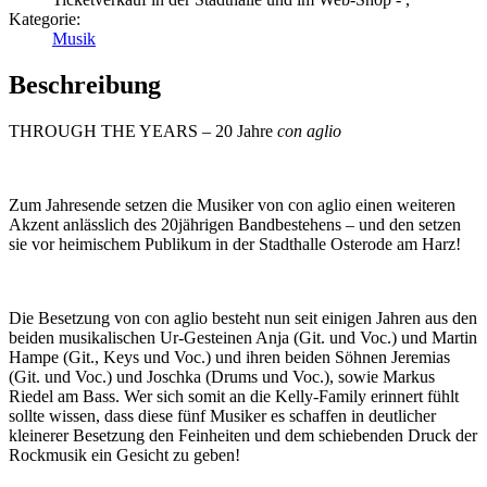
Kategorie:
Musik
Beschreibung
THROUGH THE YEARS – 20 Jahre
con aglio
Zum Jahresende setzen die Musiker von con aglio einen weiteren
Akzent anlässlich des 20jährigen Bandbestehens – und den setzen
sie vor heimischem Publikum in der Stadthalle Osterode am Harz!
Die Besetzung von con aglio besteht nun seit einigen Jahren aus den
beiden musikalischen Ur-Gesteinen Anja (Git. und Voc.) und Martin
Hampe (Git., Keys und Voc.) und ihren beiden Söhnen Jeremias
(Git. und Voc.) und Joschka (Drums und Voc.), sowie Markus
Riedel am Bass. Wer sich somit an die Kelly-Family erinnert fühlt
sollte wissen, dass diese fünf Musiker es schaffen in deutlicher
kleinerer Besetzung den Feinheiten und dem schiebenden Druck der
Rockmusik ein Gesicht zu geben!