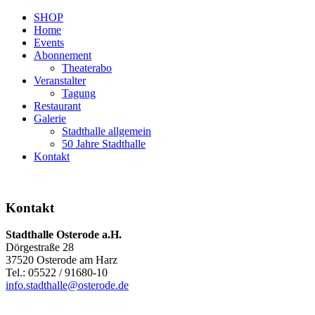
SHOP
Home
Events
Abonnement
Theaterabo
Veranstalter
Tagung
Restaurant
Galerie
Stadthalle allgemein
50 Jahre Stadthalle
Kontakt
Kontakt
Stadthalle Osterode a.H.
Dörgestraße 28
37520 Osterode am Harz
Tel.: 05522 / 91680-10
info.stadthalle@osterode.de