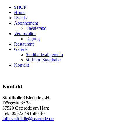
SHOP
Home
Events
Abonnement
Theaterabo
Veranstalter
Tagung
Restaurant
Galerie
Stadthalle allgemein
50 Jahre Stadthalle
Kontakt
Kontakt
Stadthalle Osterode a.H.
Dörgestraße 28
37520 Osterode am Harz
Tel.: 05522 / 91680-10
info.stadthalle@osterode.de