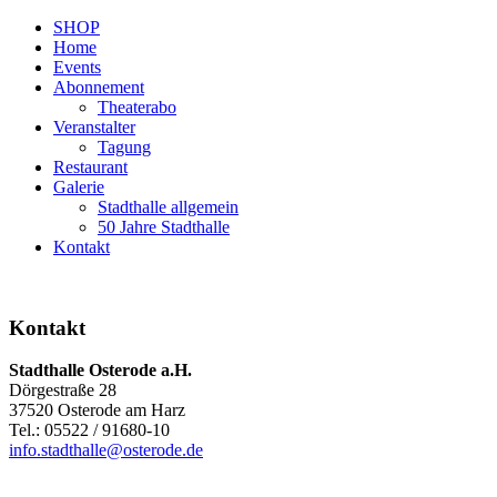
SHOP
Home
Events
Abonnement
Theaterabo
Veranstalter
Tagung
Restaurant
Galerie
Stadthalle allgemein
50 Jahre Stadthalle
Kontakt
Kontakt
Stadthalle Osterode a.H.
Dörgestraße 28
37520 Osterode am Harz
Tel.: 05522 / 91680-10
info.stadthalle@osterode.de