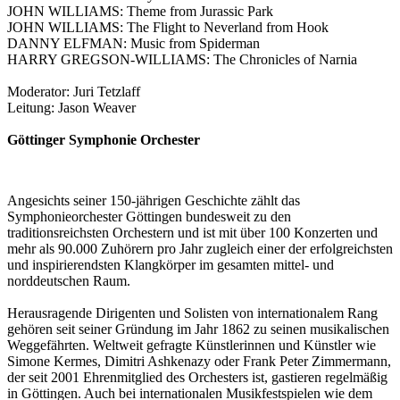
JOHN WILLIAMS: Theme from Jurassic Park
JOHN WILLIAMS: The Flight to Neverland from Hook
DANNY ELFMAN: Music from Spiderman
HARRY GREGSON-WILLIAMS: The Chronicles of Narnia
Moderator: Juri Tetzlaff
Leitung: Jason Weaver
Göttinger Symphonie Orchester
Angesichts seiner 150-jährigen Geschichte zählt das
Symphonieorchester Göttingen bundesweit zu den
traditionsreichsten Orchestern und ist mit über 100 Konzerten und
mehr als 90.000 Zuhörern pro Jahr zugleich einer der erfolgreichsten
und inspirierendsten Klangkörper im gesamten mittel- und
norddeutschen Raum.
Herausragende Dirigenten und Solisten von internationalem Rang
gehören seit seiner Gründung im Jahr 1862 zu seinen musikalischen
Weggefährten. Weltweit gefragte Künstlerinnen und Künstler wie
Simone Kermes, Dimitri Ashkenazy oder Frank Peter Zimmermann,
der seit 2001 Ehrenmitglied des Orchesters ist, gastieren regelmäßig
in Göttingen. Auch bei internationalen Musikfestspielen wie dem