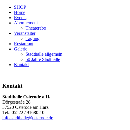
SHOP
Home
Events
Abonnement
Theaterabo
Veranstalter
Tagung
Restaurant
Galerie
Stadthalle allgemein
50 Jahre Stadthalle
Kontakt
Kontakt
Stadthalle Osterode a.H.
Dörgestraße 28
37520 Osterode am Harz
Tel.: 05522 / 91680-10
info.stadthalle@osterode.de