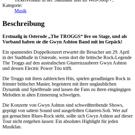
Kategorie:
Musik
Beschreibung
Erstmalig in Osterode „The TROGGS“ live on Stage, und als
Vorband haben sie die Gwyn Ashton Band mit im Gepäck!
Ein spannendes Doppelkonzert erwartet die Besucher am 29. April
in der Stadthalle in Osterode, wenn dort die britische Rock-Legende
The Troggs auf den australischen Gitarrenzauberer Gwyn Ashton
und dessen Electric Power Trio trifft.
Die Troggs mit ihren zahlreichen Hits, spielen geradlinigen Rock in
feinster britischer Manier, begeistern mit ihrer unglaublichen
Dynamik und Spielfreude und lassen die Fans zu ihren eingängigen
Melodien in alten Erinnerung schwelgen.
Die Konzerte von Gwyn Ashton sind schweißtreibende Shows,
geprägt von sattem Sound und ausgefeilten Gitarren-Soli. Wer auf
gut gemachten Blues-Rock steht, sollte sich Gwyn Ashton auf dieser
Tour nicht entgehen lassen: Ein absolutes Highlight für jeden
Musikfan.