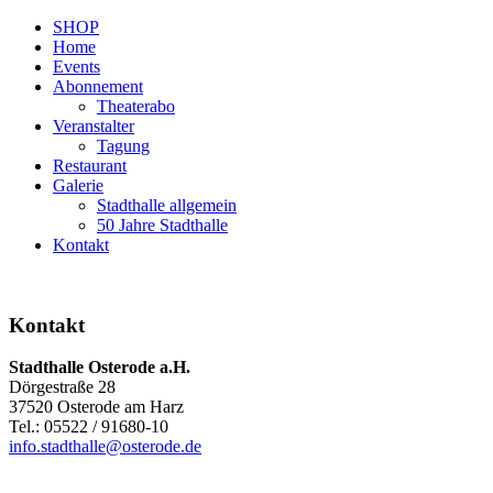
SHOP
Home
Events
Abonnement
Theaterabo
Veranstalter
Tagung
Restaurant
Galerie
Stadthalle allgemein
50 Jahre Stadthalle
Kontakt
Kontakt
Stadthalle Osterode a.H.
Dörgestraße 28
37520 Osterode am Harz
Tel.: 05522 / 91680-10
info.stadthalle@osterode.de