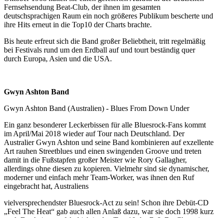
Fernsehsendung Beat-Club, der ihnen im gesamten
deutschsprachigen Raum ein noch größeres Publikum bescherte und
ihre Hits erneut in die Top10 der Charts brachte.
Bis heute erfreut sich die Band großer Beliebtheit, tritt regelmäßig
bei Festivals rund um den Erdball auf und tourt beständig quer
durch Europa, Asien und die USA.
Gwyn Ashton Band
Gwyn Ashton Band (Australien) - Blues From Down Under
Ein ganz besonderer Leckerbissen für alle Bluesrock-Fans kommt
im April/Mai 2018 wieder auf Tour nach Deutschland. Der
Australier Gwyn Ashton und seine Band kombinieren auf exzellente
Art rauhen Streetblues und einen swingenden Groove und treten
damit in die Fußstapfen großer Meister wie Rory Gallagher,
allerdings ohne diesen zu kopieren. Vielmehr sind sie dynamischer,
moderner und einfach mehr Team-Worker, was ihnen den Ruf
eingebracht hat, Australiens
vielversprechendster Bluesrock-Act zu sein! Schon ihre Debüt-CD
„Feel The Heat“ gab auch allen Anlaß dazu, war sie doch 1998 kurz