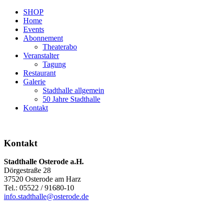
SHOP
Home
Events
Abonnement
Theaterabo
Veranstalter
Tagung
Restaurant
Galerie
Stadthalle allgemein
50 Jahre Stadthalle
Kontakt
Kontakt
Stadthalle Osterode a.H.
Dörgestraße 28
37520 Osterode am Harz
Tel.: 05522 / 91680-10
info.stadthalle@osterode.de