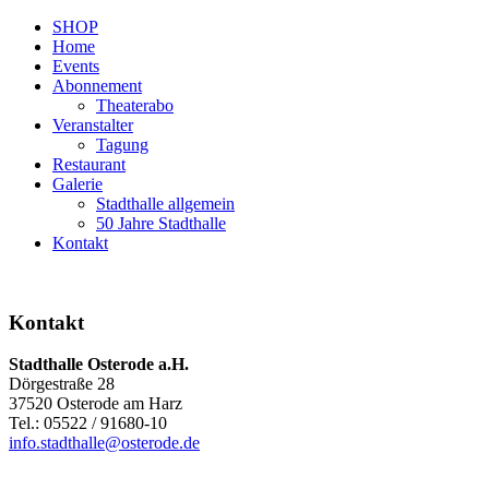
SHOP
Home
Events
Abonnement
Theaterabo
Veranstalter
Tagung
Restaurant
Galerie
Stadthalle allgemein
50 Jahre Stadthalle
Kontakt
Kontakt
Stadthalle Osterode a.H.
Dörgestraße 28
37520 Osterode am Harz
Tel.: 05522 / 91680-10
info.stadthalle@osterode.de