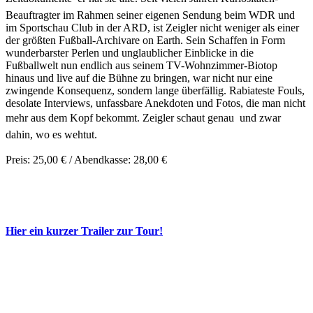
Beauftragter im Rahmen seiner eigenen Sendung beim WDR und
im Sportschau Club in der ARD, ist Zeigler nicht weniger als einer
der größten Fußball-Archivare on Earth. Sein Schaffen in Form
wunderbarster Perlen und unglaublicher Einblicke in die
Fußballwelt nun endlich aus seinem TV-Wohnzimmer-Biotop
hinaus und live auf die Bühne zu bringen, war nicht nur eine
zwingende Konsequenz, sondern lange überfällig. Rabiateste Fouls,
desolate Interviews, unfassbare Anekdoten und Fotos, die man nicht
mehr aus dem Kopf bekommt. Zeigler schaut genau  und zwar
dahin, wo es wehtut.
Preis: 25,00 € / Abendkasse: 28,00 €
Hier ein kurzer Trailer zur Tour!