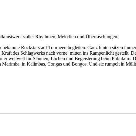
amtkunstwerk voller Rhythmen, Melodien und Überraschungen!
r bekannte Rockstars auf Tourneen begleiten: Ganz hinten sitzen immer
 Kraft des Schlagwerks nach vorne, mitten ins Rampenlicht gestellt. D
ainer weltweit für Staunen, Lachen und Begeisterung beim Publikum. Di
n Marimba, in Kalimbas, Congas und Bongos. Und sie rumpelt in Müllt