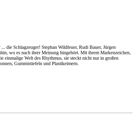
 ... die Schlagzeuger! Stephan Wildfeuer, Rudi Bauer, Jürgen
ahin, wo es nach ihrer Meinung hingehört. Mit ihrem Markenzeichen,
e einmalige Welt des Rhythmus, sie steckt nicht nur in großen
onnen, Gummistiefeln und Plastikeimern.