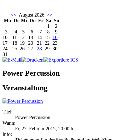
<<
August 2026
>>
Mo
Di
Mi
Do
Fr
Sa
So
1
2
3
4
5
6
7
8
9
10
11
12
13
14
15
16
17
18
19
20
21
22
23
24
25
26
27
28
29
30
31
Power Percussion
Veranstaltung
Titel:
Power Percussion
Wann:
Fr, 27. Februar 2015
,
20:00 h
Info:
Ticketverkauf in der Stadthalle und im Web-Shop - ,