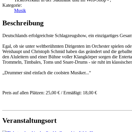
Kategorie:
Musik
Beschreibung
Deutschlands erfolgreichste Schlagzeugshow, ein einzigartiges Ges
Egal, ob sie unter weltberühmten Dirigenten im Orchester spielen ode
Weishaupt und Christoph Schmid haben das geändert und die geballte
den Aluleitern und einer Bühne voller Klangkörper sorgen die Entert
Trommeln, Timbales, Toms und Snare-Drums - sie ruht im klassische
„Drummer sind einfach die coolsten Musiker...“
Preis auf allen Plätzen: 25,00 € / Ermäßigt: 18,00 €
Veranstaltungsort