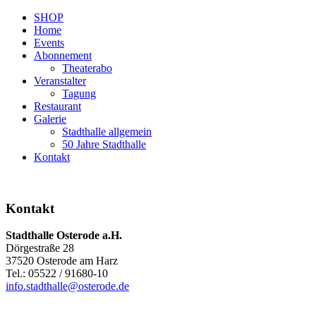
SHOP
Home
Events
Abonnement
Theaterabo
Veranstalter
Tagung
Restaurant
Galerie
Stadthalle allgemein
50 Jahre Stadthalle
Kontakt
Kontakt
Stadthalle Osterode a.H.
Dörgestraße 28
37520 Osterode am Harz
Tel.: 05522 / 91680-10
info.stadthalle@osterode.de