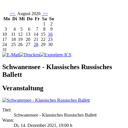
<<
August 2026
>>
Mo
Di
Mi
Do
Fr
Sa
So
1
2
3
4
5
6
7
8
9
10
11
12
13
14
15
16
17
18
19
20
21
22
23
24
25
26
27
28
29
30
31
Schwanensee - Klassisches Russisches
Ballett
Veranstaltung
Titel:
Schwanensee - Klassisches Russisches Ballett
Wann:
Di, 14. Dezember 2021
,
19:00 h