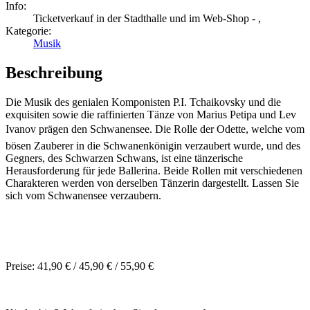
Info:
Ticketverkauf in der Stadthalle und im Web-Shop - ,
Kategorie:
Musik
Beschreibung
Die Musik des genialen Komponisten P.I. Tchaikovsky und die
exquisiten sowie die raffinierten Tänze von Marius Petipa und Lev
Ivanov prägen den Schwanensee. Die Rolle der Odette, welche vom
bösen Zauberer in die Schwanenkönigin verzaubert wurde, und des
Gegners, des Schwarzen Schwans, ist eine tänzerische
Herausforderung für jede Ballerina. Beide Rollen mit verschiedenen
Charakteren werden von derselben Tänzerin dargestellt. Lassen Sie
sich vom Schwanensee verzaubern.
Preise: 41,90 € / 45,90 € / 55,90 €