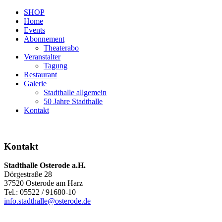
SHOP
Home
Events
Abonnement
Theaterabo
Veranstalter
Tagung
Restaurant
Galerie
Stadthalle allgemein
50 Jahre Stadthalle
Kontakt
Kontakt
Stadthalle Osterode a.H.
Dörgestraße 28
37520 Osterode am Harz
Tel.: 05522 / 91680-10
info.stadthalle@osterode.de