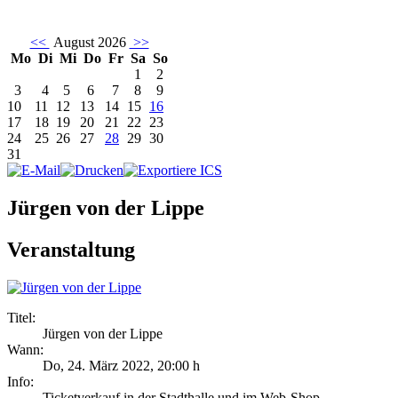
<<
August 2026
>>
Mo
Di
Mi
Do
Fr
Sa
So
1
2
3
4
5
6
7
8
9
10
11
12
13
14
15
16
17
18
19
20
21
22
23
24
25
26
27
28
29
30
31
Jürgen von der Lippe
Veranstaltung
Titel:
Jürgen von der Lippe
Wann:
Do, 24. März 2022
,
20:00 h
Info:
Ticketverkauf in der Stadthalle und im Web-Shop - ,