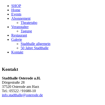
SHOP
Home
Events
Abonnement
Theaterabo
Veranstalter
Tagung
Restaurant
Galerie
Stadthalle allgemein
50 Jahre Stadthalle
Kontakt
Kontakt
Stadthalle Osterode a.H.
Dörgestraße 28
37520 Osterode am Harz
Tel.: 05522 / 91680-10
info.stadthalle@osterode.de