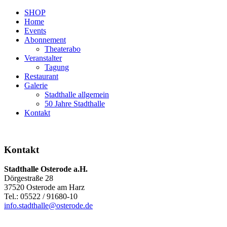
SHOP
Home
Events
Abonnement
Theaterabo
Veranstalter
Tagung
Restaurant
Galerie
Stadthalle allgemein
50 Jahre Stadthalle
Kontakt
Kontakt
Stadthalle Osterode a.H.
Dörgestraße 28
37520 Osterode am Harz
Tel.: 05522 / 91680-10
info.stadthalle@osterode.de