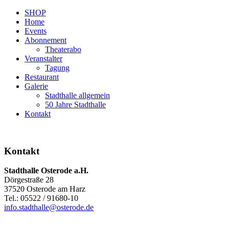
SHOP
Home
Events
Abonnement
Theaterabo
Veranstalter
Tagung
Restaurant
Galerie
Stadthalle allgemein
50 Jahre Stadthalle
Kontakt
Kontakt
Stadthalle Osterode a.H.
Dörgestraße 28
37520 Osterode am Harz
Tel.: 05522 / 91680-10
info.stadthalle@osterode.de