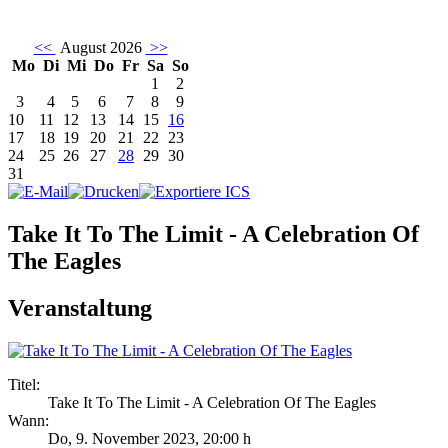
<<
August 2026
>>
Mo
Di
Mi
Do
Fr
Sa
So
1
2
3
4
5
6
7
8
9
10
11
12
13
14
15
16
17
18
19
20
21
22
23
24
25
26
27
28
29
30
31
Take It To The Limit - A Celebration Of
The Eagles
Veranstaltung
Titel:
Take It To The Limit - A Celebration Of The Eagles
Wann:
Do, 9. November 2023
,
20:00 h