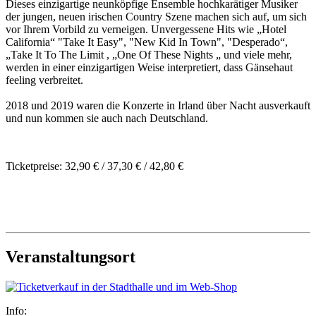
Dieses einzigartige neunköpfige Ensemble hochkarätiger Musiker
der jungen, neuen irischen Country Szene machen sich auf, um sich
vor Ihrem Vorbild zu verneigen. Unvergessene Hits wie „Hotel
California“ "Take It Easy", "New Kid In Town", "Desperado“,
„Take It To The Limit , „One Of These Nights „ und viele mehr,
werden in einer einzigartigen Weise interpretiert, dass Gänsehaut
feeling verbreitet.
2018 und 2019 waren die Konzerte in Irland über Nacht ausverkauft
und nun kommen sie auch nach Deutschland.
Ticketpreise: 32,90 € / 37,30 € / 42,80 €
Veranstaltungsort
Info: