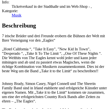
Info:
Ticketverkauf in der Stadthalle und im Web-Shop - ,
Kategorie:
Musik
Beschreibung
7 irische Brüder und drei Freunde erobern die Bühnen der Welt mit
Ihrer Verneigung vor den „Eagles“
„Hotel California “, "Take It Easy", "New Kid In Town",
"Desperado “, „Take It To The Limit “, „One Of These Nights “.
Die Welthits von The Eagles kennt wohl jeder und kann jeder
mitsingen und ab und zu passiert etwas Magisches, wenn die
richtige Kombination von Musikern zusammenkommt. Dies ist der
beste Weg um die Band „Take it to the Limit“ zu beschreiben!!
Johnny Brady, Simon Casey, Nigel Connell und The Sheerin
Family Band sind in Irland etablierte und erfolgreiche Künstler unter
eigenen Namen. Mit „Take it to the Limit“ kommen sie zusammen,
um eine der erfolgreichsten Country Rock Bands aller Zeiten zu
ehren – „The Eagles“.