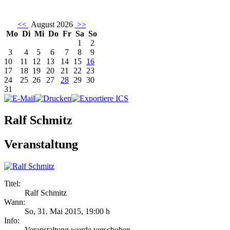
<<
August 2026
>>
Mo
Di
Mi
Do
Fr
Sa
So
1
2
3
4
5
6
7
8
9
10
11
12
13
14
15
16
17
18
19
20
21
22
23
24
25
26
27
28
29
30
31
Ralf Schmitz
Veranstaltung
Titel:
Ralf Schmitz
Wann:
So, 31. Mai 2015
,
19:00 h
Info:
Veranstaltung wurde verschoben - ,