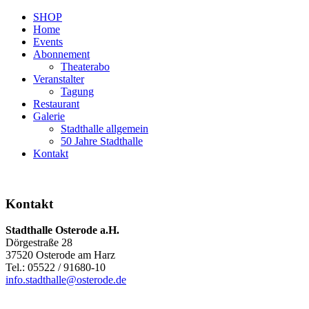
SHOP
Home
Events
Abonnement
Theaterabo
Veranstalter
Tagung
Restaurant
Galerie
Stadthalle allgemein
50 Jahre Stadthalle
Kontakt
Kontakt
Stadthalle Osterode a.H.
Dörgestraße 28
37520 Osterode am Harz
Tel.: 05522 / 91680-10
info.stadthalle@osterode.de