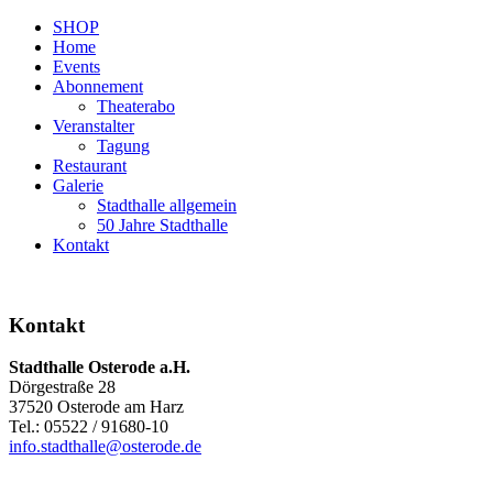
SHOP
Home
Events
Abonnement
Theaterabo
Veranstalter
Tagung
Restaurant
Galerie
Stadthalle allgemein
50 Jahre Stadthalle
Kontakt
Kontakt
Stadthalle Osterode a.H.
Dörgestraße 28
37520 Osterode am Harz
Tel.: 05522 / 91680-10
info.stadthalle@osterode.de