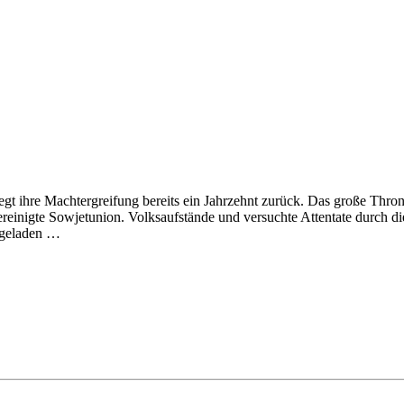
egt ihre Machtergreifung bereits ein Jahrzehnt zurück. Das große Thron
inigte Sowjetunion. Volksaufstände und versuchte Attentate durch die 
ingeladen …