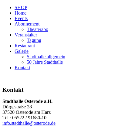
SHOP
Home
Events
Abonnement
Theaterabo
Veranstalter
Tagung
Restaurant
Galerie
Stadthalle allgemein
50 Jahre Stadthalle
Kontakt
Kontakt
Stadthalle Osterode a.H.
Dörgestraße 28
37520 Osterode am Harz
Tel.: 05522 / 91680-10
info.stadthalle@osterode.de