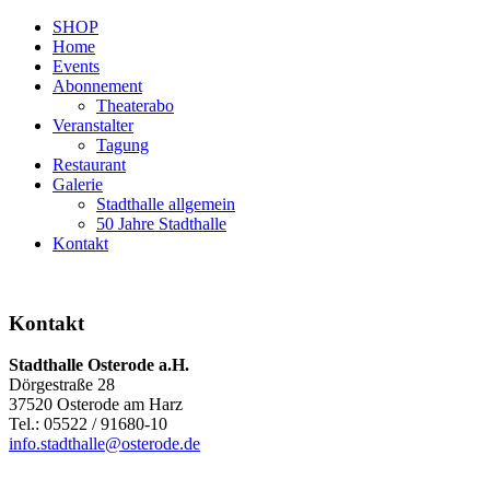
SHOP
Home
Events
Abonnement
Theaterabo
Veranstalter
Tagung
Restaurant
Galerie
Stadthalle allgemein
50 Jahre Stadthalle
Kontakt
Kontakt
Stadthalle Osterode a.H.
Dörgestraße 28
37520 Osterode am Harz
Tel.: 05522 / 91680-10
info.stadthalle@osterode.de