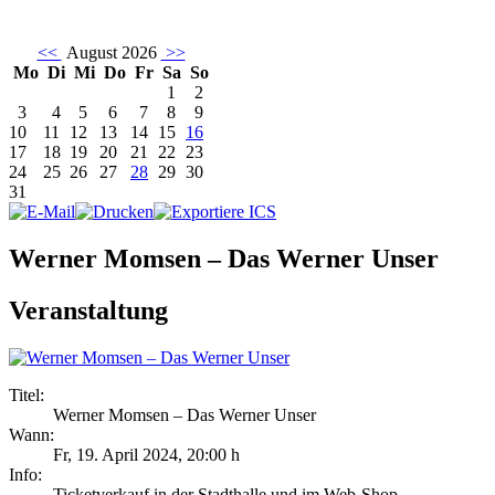
<<
August 2026
>>
Mo
Di
Mi
Do
Fr
Sa
So
1
2
3
4
5
6
7
8
9
10
11
12
13
14
15
16
17
18
19
20
21
22
23
24
25
26
27
28
29
30
31
Werner Momsen – Das Werner Unser
Veranstaltung
Titel:
Werner Momsen – Das Werner Unser
Wann:
Fr, 19. April 2024
,
20:00 h
Info:
Ticketverkauf in der Stadthalle und im Web-Shop - ,