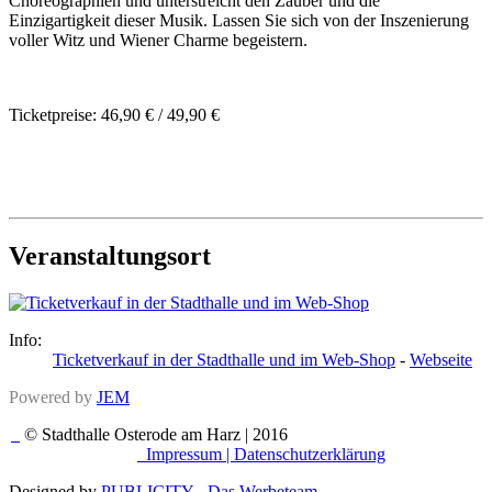
Choreographien und unterstreicht den Zauber und die
Einzigartigkeit dieser Musik. Lassen Sie sich von der Inszenierung
voller Witz und Wiener Charme begeistern.
Ticketpreise: 46,90 € / 49,90 €
Veranstaltungsort
Info:
Ticketverkauf in der Stadthalle und im Web-Shop
-
Webseite
Powered by
JEM
© Stadthalle Osterode am Harz | 2016
Impressum |
Datenschutzerklärung
Designed by
PUBLICITY - Das Werbeteam
.