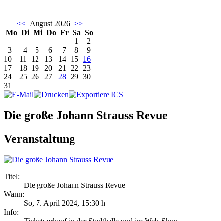
<<
August 2026
>>
Mo
Di
Mi
Do
Fr
Sa
So
1
2
3
4
5
6
7
8
9
10
11
12
13
14
15
16
17
18
19
20
21
22
23
24
25
26
27
28
29
30
31
Die große Johann Strauss Revue
Veranstaltung
Titel:
Die große Johann Strauss Revue
Wann:
So, 7. April 2024
,
15:30 h
Info:
Ticketverkauf in der Stadthalle und im Web-Shop - ,