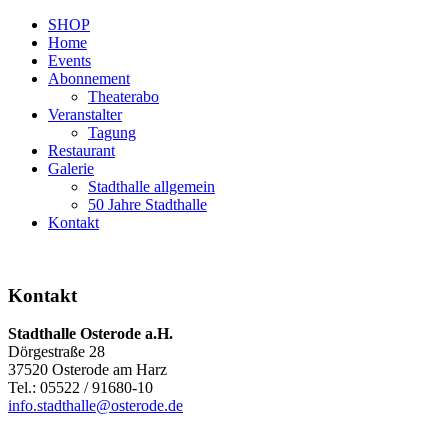
SHOP
Home
Events
Abonnement
Theaterabo
Veranstalter
Tagung
Restaurant
Galerie
Stadthalle allgemein
50 Jahre Stadthalle
Kontakt
Kontakt
Stadthalle Osterode a.H.
Dörgestraße 28
37520 Osterode am Harz
Tel.: 05522 / 91680-10
info.stadthalle@osterode.de