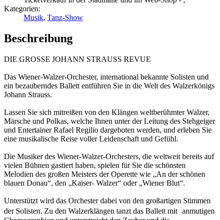
Kategorien:
Musik
,
Tanz-Show
Beschreibung
DIE GROSSE JOHANN STRAUSS REVUE
Das Wiener-Walzer-Orchester, international bekannte Solisten und
ein bezauberndes Ballett entführen Sie in die Welt des Walzerkönigs
Johann Strauss.
Lassen Sie sich mitreißen von den Klängen weltberühmter Walzer,
Märsche und Polkas, welche Ihnen unter der Leitung des Stehgeiger
und Entertainer Rafael Regilio dargeboten werden, und erleben Sie
eine musikalische Reise voller Leidenschaft und Gefühl.
Die Musiker des Wiener-Walzer-Orchesters, die weltweit bereits auf
vielen Bühnen gastiert haben, spielen für Sie die schönsten
Melodien des großen Meisters der Operette wie „An der schönen
blauen Donau“, den „Kaiser- Walzer“ oder „Wiener Blut“.
Unterstützt wird das Orchester dabei von den großartigen Stimmen
der Solisten. Zu den Walzerklängen tanzt das Ballett mit anmutigen