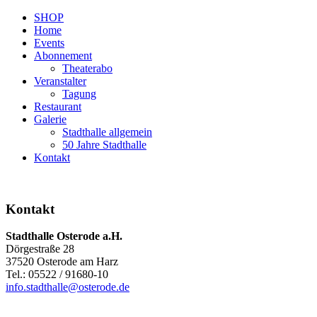
SHOP
Home
Events
Abonnement
Theaterabo
Veranstalter
Tagung
Restaurant
Galerie
Stadthalle allgemein
50 Jahre Stadthalle
Kontakt
Kontakt
Stadthalle Osterode a.H.
Dörgestraße 28
37520 Osterode am Harz
Tel.: 05522 / 91680-10
info.stadthalle@osterode.de