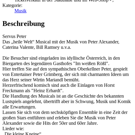
Kategorie:
Musik
Beschreibung
Servus Peter
Das „heile Welt“ Musical mit der Musik von Peter Alexander,
Caterina Valente, Bill Ramsey u.v.a.
Die Besucher sind eingeladen ins idyllische Österreich, in den
Biergarten des legendären Gasthofes "Im weißen Rößl".
Hier treffen Sie auf den sympathischen Oberkellner Peter, gespielt
von Entertainer Peter Grimberg, der sich mit charmanten Ideen um
das Herz seiner Wirtin Mariandl bemüht.
Herzerfrischend komisch sind auch die Einlagen von Horst
Freckmann als "Heinz Erhardt".
Die Handlung des Musicals ist an die Geschichte des bekannten
Lustspiels angelehnt, übertrifft aber in Schwung, Musik und Komik
alle Erwartungen.
Lassen Sie sich von dem sechsköpfigen Ensemble in eine Zeit der
großen Stars entführen und erleben Sie die Musik von Peter
Alexander sowie die Hits der 50er und 60er Jahre.
Lieder wie:
„Die kleine Kneipe“