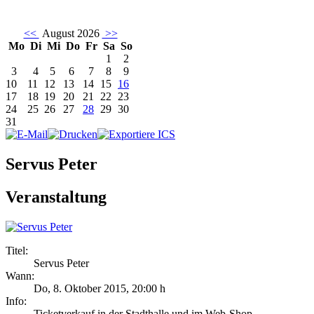
<<
August 2026
>>
Mo
Di
Mi
Do
Fr
Sa
So
1
2
3
4
5
6
7
8
9
10
11
12
13
14
15
16
17
18
19
20
21
22
23
24
25
26
27
28
29
30
31
Servus Peter
Veranstaltung
Titel:
Servus Peter
Wann:
Do, 8. Oktober 2015
,
20:00 h
Info:
Ticketverkauf in der Stadthalle und im Web-Shop - ,